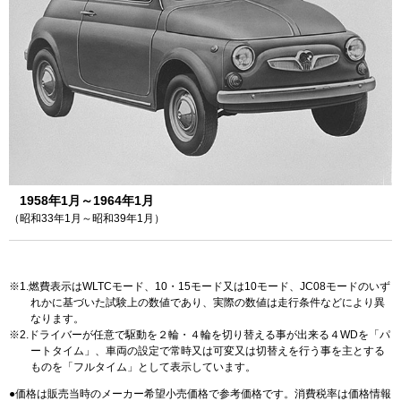
1958年1月～1964年1月
（昭和33年1月～昭和39年1月）
1.燃費表示はWLTCモード、10・15モード又は10モード、JC08モードのいず
れかに基づいた試験上の数値であり、実際の数値は走行条件などにより異
なります。
2.ドライバーが任意で駆動を２輪・４輪を切り替える事が出来る４WDを「パ
ートタイム」、車両の設定で常時又は可変又は切替えを行う事を主とする
ものを「フルタイム」として表示しています。
価格は販売当時のメーカー希望小売価格で参考価格です。消費税率は価格情報