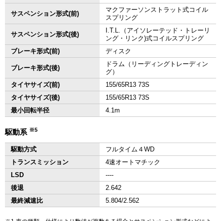
マクファーソンストラット式コイル
サスペンション形式(前)
スプリング
I.T.L.（アイソレーテッド・トレーリ
サスペンション形式(後)
ング・リンク)式コイルスプリング
ブレーキ形式(前)
ディスク
ドラム（リーディングトレーディン
ブレーキ形式(後)
グ）
タイヤサイズ(前)
155/65R13 73S
タイヤサイズ(後)
155/65R13 73S
最小回転半径
4.1m
※5
駆動系
駆動方式
フルタイム４WD
トランスミッション
4速オートマチック
LSD
‐‐‐‐
後退
2.642
最終減速比
5.804/2.562