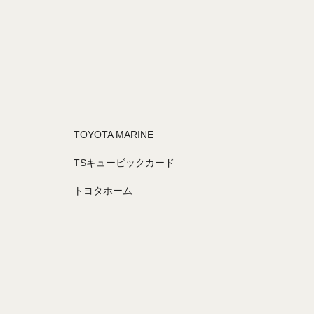
TOYOTA MARINE
TSキュービックカード
トヨタホーム