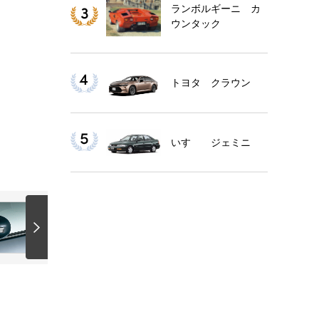
ランボルギーニ カ
ウンタック
トヨタ クラウン
いすゞ ジェミニ