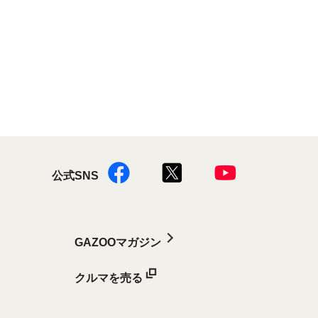
公式SNS
GAZOOマガジン
クルマを売る