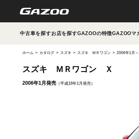
中古車を探す
お店を探す
GAZOOの特徴
GAZOOマ
ホーム
カタログ
スズキ
スズキ ＭＲワゴン
2006年1月～
スズキ ＭＲワゴン Ｘ
2006年1月発売
（平成18年1月発売）