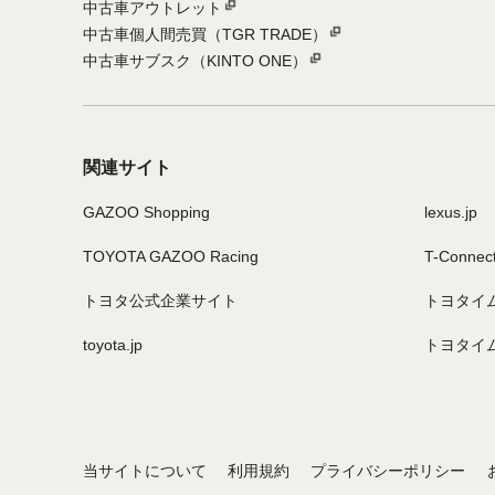
中古車アウトレット
中古車個人間売買（TGR TRADE）
中古車サブスク（KINTO ONE）
関連サイト
GAZOO Shopping
lexus.jp
TOYOTA GAZOO Racing
T-Connec
トヨタ公式企業サイト
トヨタイ
toyota.jp
トヨタイ
当サイトについて
利用規約
プライバシーポリシー