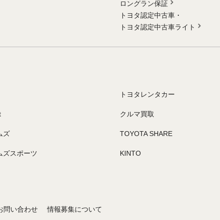
ロングラン保証
トヨタ認定中古車・
トヨタ認定中古車ライト
トヨタレンタカー
t
クルマ買取
ムズ
TOYOTA SHARE
ムズスポーツ
KINTO
お問い合わせ
情報募集について