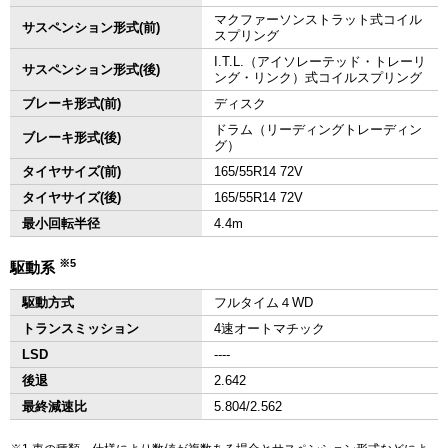
マクファーソンストラット式コイル
サスペンション形式(前)
スプリング
I.T.L.（アイソレーテッド・トレーリ
サスペンション形式(後)
ング・リンク）式コイルスプリング
ブレーキ形式(前)
ディスク
ドラム（リーディングトレーディン
ブレーキ形式(後)
グ）
タイヤサイズ(前)
165/55R14 72V
タイヤサイズ(後)
165/55R14 72V
最小回転半径
4.4m
※5
駆動系
駆動方式
フルタイム４WD
トランスミッション
4速オートマチック
LSD
‐‐‐‐
後退
2.642
最終減速比
5.804/2.562