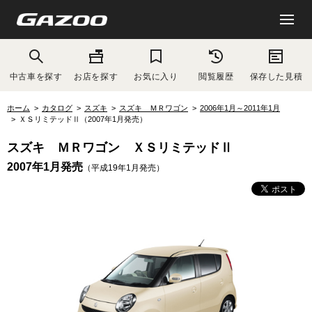
中古車を探す
お店を探す
お気に入り
閲覧履歴
保存した見積
ホーム
カタログ
スズキ
スズキ ＭＲワゴン
2006年1月～2011年1月
ＸＳリミテッドⅡ（2007年1月発売）
スズキ ＭＲワゴン ＸＳリミテッドⅡ
2007年1月発売
（平成19年1月発売）