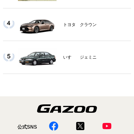
トヨタ クラウン
いすゞ ジェミニ
公式SNS