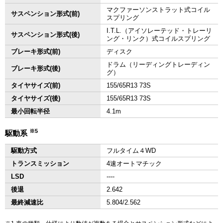
マクファーソンストラット式コイル
サスペンション形式(前)
スプリング
I.T.L.（アイソレーテッド・トレーリ
サスペンション形式(後)
ング・リンク）式コイルスプリング
ブレーキ形式(前)
ディスク
ドラム（リーディングトレーディン
ブレーキ形式(後)
グ）
タイヤサイズ(前)
155/65R13 73S
タイヤサイズ(後)
155/65R13 73S
最小回転半径
4.1m
※5
駆動系
駆動方式
フルタイム４WD
トランスミッション
4速オートマチック
LSD
‐‐‐‐
後退
2.642
最終減速比
5.804/2.562