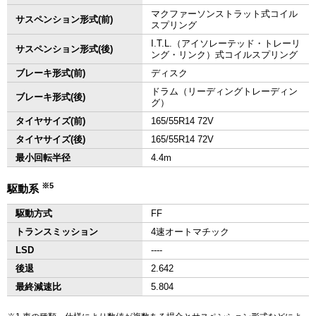
マクファーソンストラット式コイル
サスペンション形式(前)
スプリング
I.T.L.（アイソレーテッド・トレーリ
サスペンション形式(後)
ング・リンク）式コイルスプリング
ブレーキ形式(前)
ディスク
ドラム（リーディングトレーディン
ブレーキ形式(後)
グ）
タイヤサイズ(前)
165/55R14 72V
タイヤサイズ(後)
165/55R14 72V
最小回転半径
4.4m
※5
駆動系
駆動方式
FF
トランスミッション
4速オートマチック
LSD
‐‐‐‐
後退
2.642
最終減速比
5.804