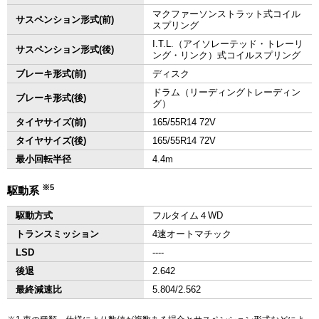
マクファーソンストラット式コイル
サスペンション形式(前)
スプリング
I.T.L.（アイソレーテッド・トレーリ
サスペンション形式(後)
ング・リンク）式コイルスプリング
ブレーキ形式(前)
ディスク
ドラム（リーディングトレーディン
ブレーキ形式(後)
グ）
タイヤサイズ(前)
165/55R14 72V
タイヤサイズ(後)
165/55R14 72V
最小回転半径
4.4m
※5
駆動系
駆動方式
フルタイム４WD
トランスミッション
4速オートマチック
LSD
‐‐‐‐
後退
2.642
最終減速比
5.804/2.562