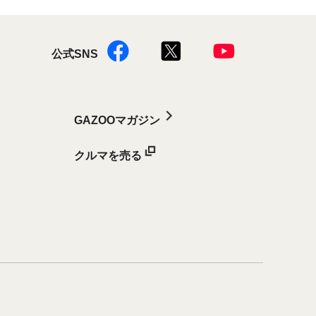
公式SNS
GAZOOマガジン
クルマを売る