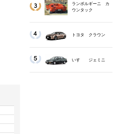
ランボルギーニ カ
ウンタック
トヨタ クラウン
いすゞ ジェミニ