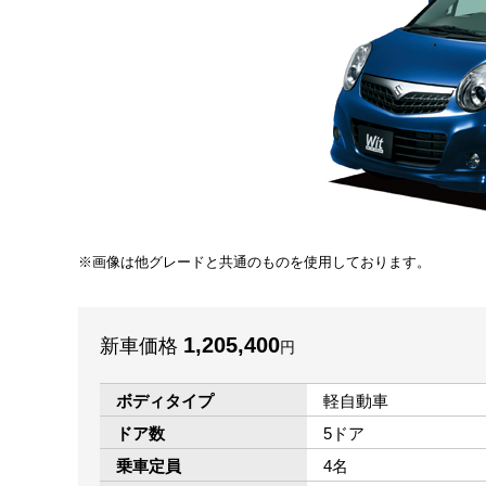
画像は他グレードと共通のものを使用しております。
1,205,400
新車価格
円
ボディタイプ
軽自動車
ドア数
5ドア
乗車定員
4名