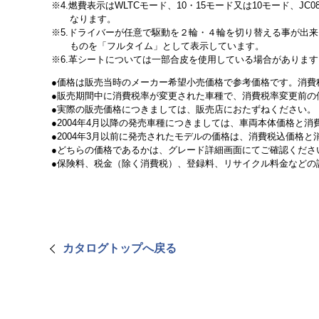
4.燃費表示はWLTCモード、10・15モード又は10モード
なります。
5.ドライバーが任意で駆動を２輪・４輪を切り替える事が出
ものを「フルタイム」として表示しています。
6.革シートについては一部合皮を使用している場合があります
価格は販売当時のメーカー希望小売価格で参考価格です。消費
販売期間中に消費税率が変更された車種で、消費税率変更前の
実際の販売価格につきましては、販売店におたずねください。
2004年4月以降の発売車種につきましては、車両本体価格と
2004年3月以前に発売されたモデルの価格は、消費税込価格
どちらの価格であるかは、グレード詳細画面にてご確認くださ
保険料、税金（除く消費税）、登録料、リサイクル料金などの
カタログトップへ戻る