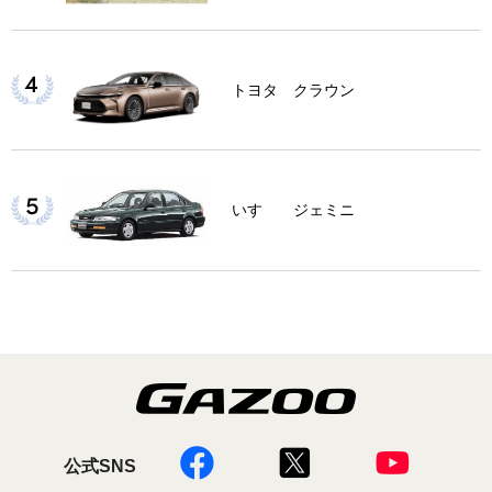
トヨタ クラウン
いすゞ ジェミニ
公式SNS