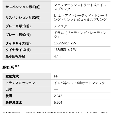
マクファーソンストラット式コイル
サスペンション形式(前)
スプリング
I.T.L.（アイソレーテッド・トレーリ
サスペンション形式(後)
ング・リンク）式コイルスプリング
ブレーキ形式(前)
ディスク
ドラム（リーディングトレーディン
ブレーキ形式(後)
グ）
タイヤサイズ(前)
165/55R14 72V
タイヤサイズ(後)
165/55R14 72V
最小回転半径
4.4m
※5
駆動系
駆動方式
FF
トランスミッション
インパネシフト4速オートマチック
LSD
‐‐‐‐
後退
2.642
最終減速比
5.804