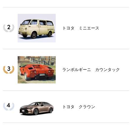
トヨタ ミニエース
ランボルギーニ カウンタック
トヨタ クラウン