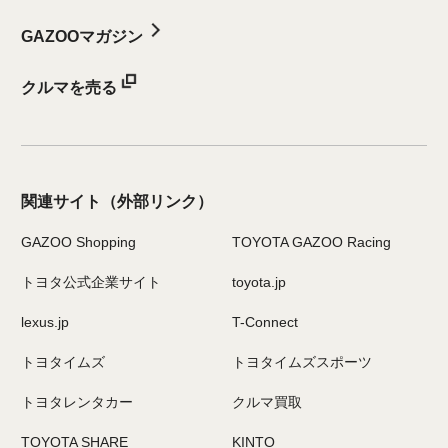
GAZOOマガジン
クルマを売る
関連サイト
（外部リンク）
GAZOO Shopping
TOYOTA GAZOO Racing
トヨタ公式企業サイト
toyota.jp
lexus.jp
T-Connect
トヨタイムズ
トヨタイムズスポーツ
トヨタレンタカー
クルマ買取
TOYOTA SHARE
KINTO