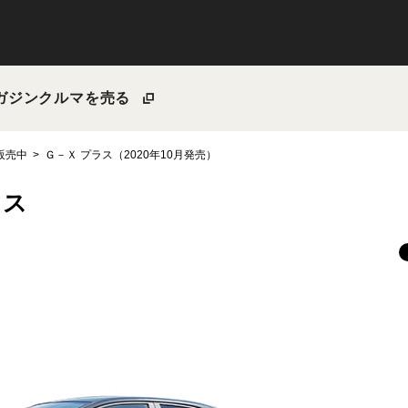
ガジン
クルマを売る
～販売中
Ｇ－Ｘ プラス（2020年10月発売）
ラス