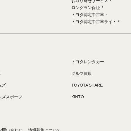
お取り寄せサービス
ロングラン保証
トヨタ認定中古車・
トヨタ認定中古車ライト
トヨタレンタカー
t
クルマ買取
ムズ
TOYOTA SHARE
ムズスポーツ
KINTO
お問い合わせ
情報募集について