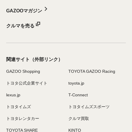
GAZOOマガジン
クルマを売る
関連サイト
（外部リンク）
GAZOO Shopping
TOYOTA GAZOO Racing
トヨタ公式企業サイト
toyota.jp
lexus.jp
T-Connect
トヨタイムズ
トヨタイムズスポーツ
トヨタレンタカー
クルマ買取
TOYOTA SHARE
KINTO