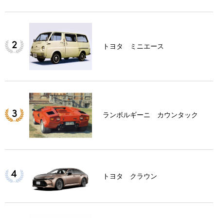
トヨタ ミニエース
ランボルギーニ カウンタック
トヨタ クラウン