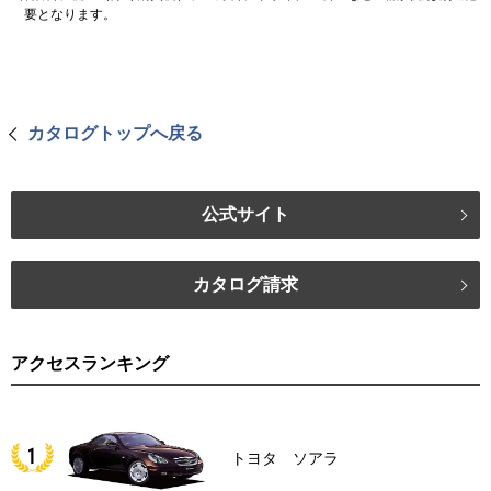
要となります。
カタログトップへ戻る
公式サイト
カタログ請求
アクセスランキング
トヨタ ソアラ