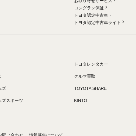
お取り寄せサービス
ロングラン保証
トヨタ認定中古車・
トヨタ認定中古車ライト
トヨタレンタカー
t
クルマ買取
ムズ
TOYOTA SHARE
ムズスポーツ
KINTO
お問い合わせ
情報募集について