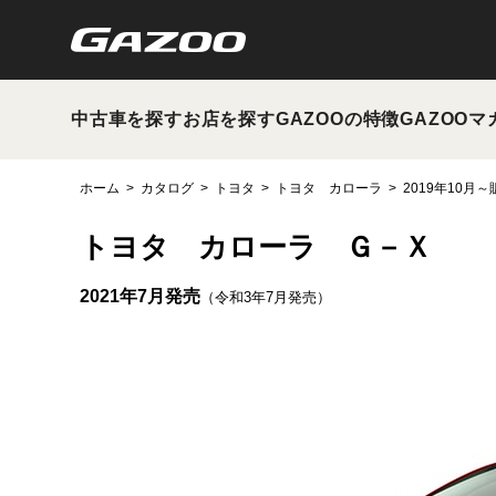
中古車を探す
お店を探す
GAZOOの特徴
GAZOOマ
ホーム
カタログ
トヨタ
トヨタ カローラ
2019年10月
トヨタ カローラ Ｇ－Ｘ
2021年7月発売
（令和3年7月発売）