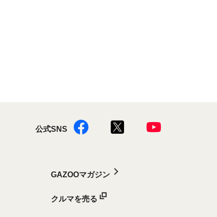
公式SNS
GAZOOマガジン
クルマを売る