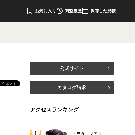
お気に入り
閲覧履歴
保存した見積
公式サイト
カタログ請求
アクセスランキング
トヨタ ソアラ