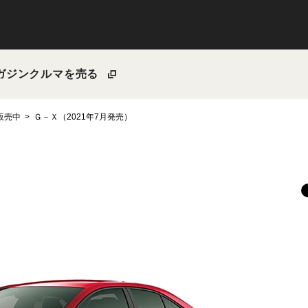
ガジン
クルマを売る
～販売中
Ｇ－Ｘ（2021年7月発売）