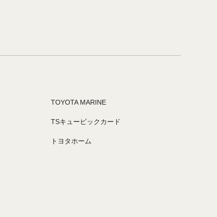
TOYOTA MARINE
TSキュービックカード
トヨタホーム