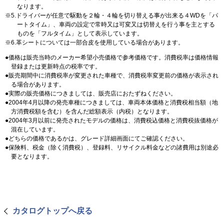
なります。
5.ドライバーが任意で駆動を２輪・４輪を切り替える事が出来る４WDを「パ
ートタイム」、車両の設定で常時又は可変又は切替えを行う事を主とする
ものを「フルタイム」として表示しています。
6.革シートについては一部合皮を使用している場合があります。
価格は販売当時のメーカー希望小売価格で参考価格です。消費税率は価格情報
登録または更新時点の税率です。
販売期間中に消費税率が変更された車種で、消費税率変更前の価格が表示され
る場合があります。
実際の販売価格につきましては、販売店におたずねください。
2004年4月以降の発売車種につきましては、車両本体価格と消費税相当額（地
方消費税額を含む）を含んだ総額表示（内税）となります。
2004年3月以前に発売されたモデルの価格は、消費税込価格と消費税抜価格が
混在しています。
どちらの価格であるかは、グレード詳細画面にてご確認ください。
保険料、税金（除く消費税）、登録料、リサイクル料金などの諸費用は別途必
要となります。
カタログトップへ戻る