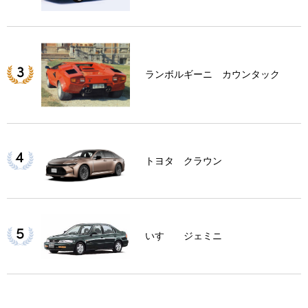
ランボルギーニ カウンタック
トヨタ クラウン
いすゞ ジェミニ