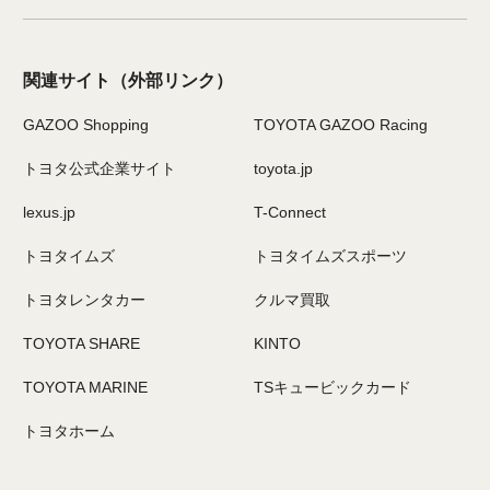
関連サイト
（外部リンク）
GAZOO Shopping
TOYOTA GAZOO Racing
トヨタ公式企業サイト
toyota.jp
lexus.jp
T-Connect
トヨタイムズ
トヨタイムズスポーツ
トヨタレンタカー
クルマ買取
TOYOTA SHARE
KINTO
TOYOTA MARINE
TSキュービックカード
トヨタホーム