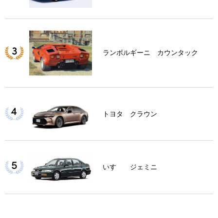
ランボルギーニ カウンタック
トヨタ クラウン
いすゞ ジェミニ