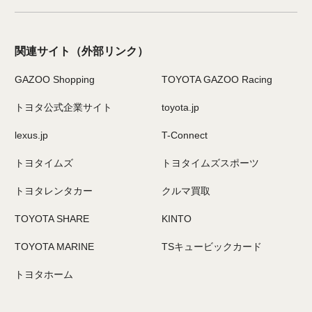
関連サイト
（外部リンク）
GAZOO Shopping
TOYOTA GAZOO Racing
トヨタ公式企業サイト
toyota.jp
lexus.jp
T-Connect
トヨタイムズ
トヨタイムズスポーツ
トヨタレンタカー
クルマ買取
TOYOTA SHARE
KINTO
TOYOTA MARINE
TSキュービックカード
トヨタホーム