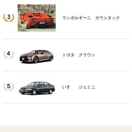
ランボルギーニ カウンタック
トヨタ クラウン
いすゞ ジェミニ