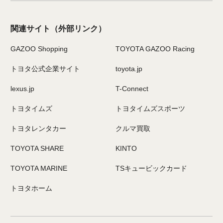
関連サイト
（外部リンク）
GAZOO Shopping
TOYOTA GAZOO Racing
トヨタ公式企業サイト
toyota.jp
lexus.jp
T-Connect
トヨタイムズ
トヨタイムズスポーツ
トヨタレンタカー
クルマ買取
TOYOTA SHARE
KINTO
TOYOTA MARINE
TSキュービックカード
トヨタホーム