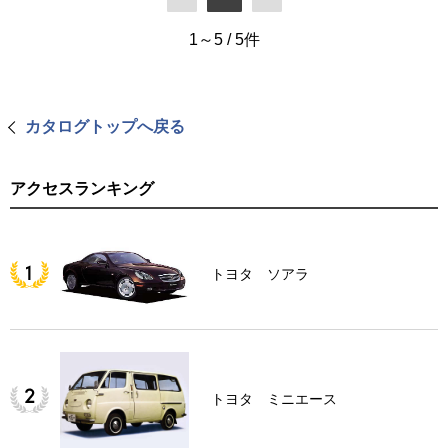
1～5
/
5
件
カタログトップへ戻る
アクセスランキング
トヨタ ソアラ
トヨタ ミニエース