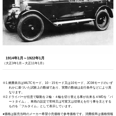
1914年1月～1922年1月
（大正3年1月～大正11年1月）
1.燃費表示はWLTCモード、10・15モード又は10モード、JC08モードのいず
れかに基づいた試験上の数値であり、実際の数値は走行条件などにより異
なります。
2.ドライバーが任意で駆動を２輪・４輪を切り替える事が出来る４WDを「パ
ートタイム」、車両の設定で常時又は可変又は切替えを行う事を主とする
ものを「フルタイム」として表示しています。
価格は販売当時のメーカー希望小売価格で参考価格です。消費税率は価格情報