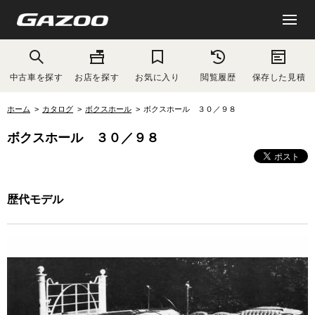
中古車を探す
お店を探す
お気に入り
閲覧履歴
保存した見積
ホーム
カタログ
ボクスホール
ボクスホール ３０／９８
ボクスホール ３０／９８
歴代モデル