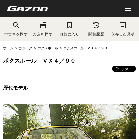
中古車を探す
お店を探す
お気に入り
閲覧履歴
保存した見積
ホーム
カタログ
ボクスホール
ボクスホール ＶＸ４／９０
ボクスホール ＶＸ４／９０
歴代モデル