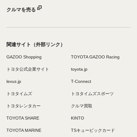
クルマを売る
関連サイト
（外部リンク）
GAZOO Shopping
TOYOTA GAZOO Racing
トヨタ公式企業サイト
toyota.jp
lexus.jp
T-Connect
トヨタイムズ
トヨタイムズスポーツ
トヨタレンタカー
クルマ買取
TOYOTA SHARE
KINTO
TOYOTA MARINE
TSキュービックカード