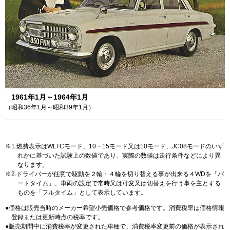
1961年1月～1964年1月
（昭和36年1月～昭和39年1月）
1.燃費表示はWLTCモード、10・15モード又は10モード、JC08モードのいず
れかに基づいた試験上の数値であり、実際の数値は走行条件などにより異
なります。
2.ドライバーが任意で駆動を２輪・４輪を切り替える事が出来る４WDを「パ
ートタイム」、車両の設定で常時又は可変又は切替えを行う事を主とする
ものを「フルタイム」として表示しています。
価格は販売当時のメーカー希望小売価格で参考価格です。消費税率は価格情報
登録または更新時点の税率です。
販売期間中に消費税率が変更された車種で、消費税率変更前の価格が表示され