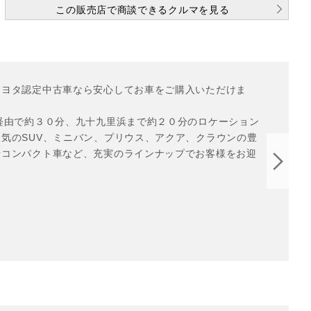
この販売店で商談できるクルマを見る
トヨタ認定中古車なら安心してお車をご購入いただけま
経由で約３０分、九十九里浜まで約２０分のロケーション
気のSUV、ミニバン、プリウス、アクア、クラウンの豊
やコンパクト車など、充実のラインナップでお客様をお迎