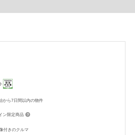
ト
始から7日間以内の物件
イン限定商品
°画像付きのクルマ