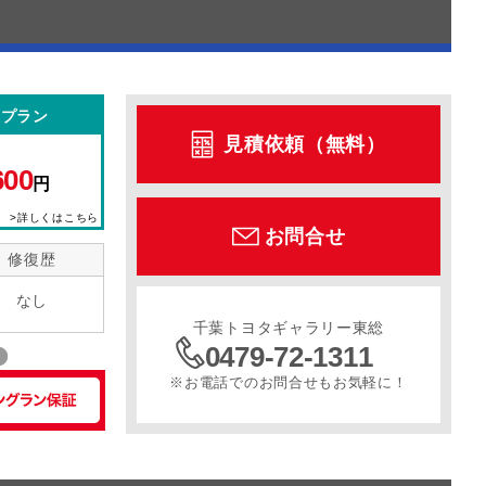
型プラン
見積依頼（無料）
600
円
>詳しくはこちら
お問合せ
修復歴
なし
千葉トヨタギャラリー東総
0479-72-1311
※お電話でのお問合せもお気軽に！