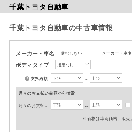
千葉トヨタ自動車
千葉トヨタ自動車の中古車情報
メーカー・車名
メーカー・車
選択しない
ボディタイプ
指定なし
下限
上限
支払総額
～
月々のお支払い金額から検索
下限
上限
月々のお支払い
～
※価格は車両価格。販売