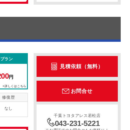
型プラン
見積依頼（無料）
200
円
>詳しくはこちら
お問合せ
修復歴
なし
千葉トヨタアレス若松店
043-231-5221