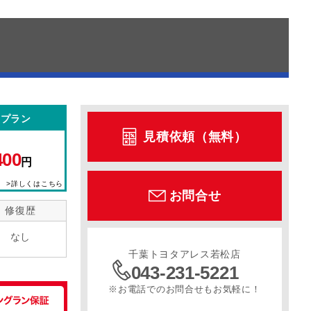
型プラン
見積依頼（無料）
400
円
>詳しくはこちら
お問合せ
修復歴
なし
千葉トヨタアレス若松店
043-231-5221
※お電話でのお問合せもお気軽に！