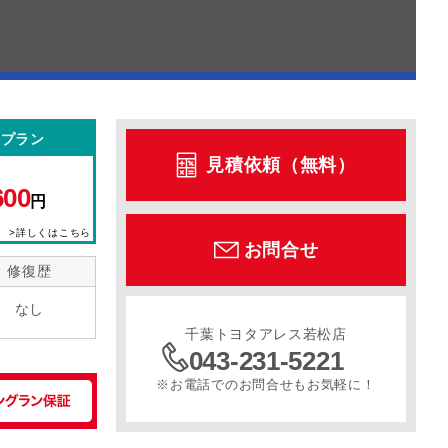
型プラン
見積依頼（無料）
600
円
>詳しくはこちら
お問合せ
修復歴
なし
千葉トヨタアレス若松店
043-231-5221
※お電話でのお問合せもお気軽に！