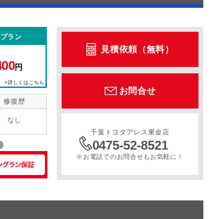
型プラン
見積依頼（無料）
400
円
>詳しくはこちら
お問合せ
修復歴
なし
千葉トヨタアレス東金店
0475-52-8521
※お電話でのお問合せもお気軽に！