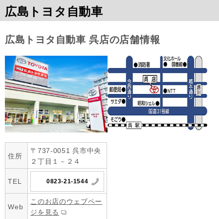
広島トヨタ自動車
広島トヨタ自動車 呉店の店舗情報
〒737-0051 呉市中央
住所
２丁目１－２４
TEL
0823-21-1544
このお店のウェブペー
Web
ジを見る