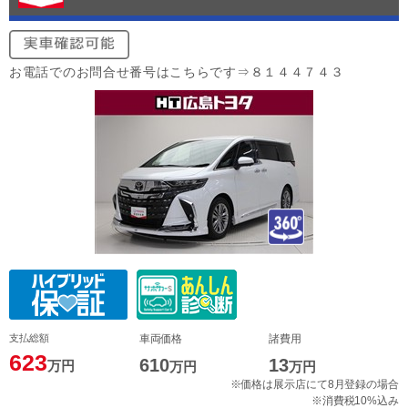
お電話でのお問合せ番号はこちらです⇒８１４４７４３
支払総額
車両価格
諸費用
623
610
13
万円
万円
万円
※価格は展示店にて8月登録の場合
※消費税10%込み