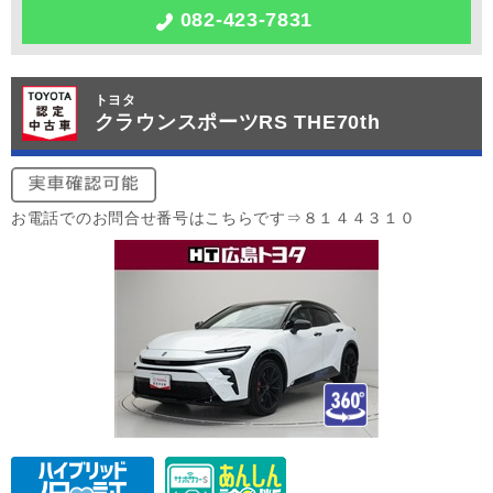
082-423-7831
トヨタ
クラウンスポーツRS THE70th
お電話でのお問合せ番号はこちらです⇒８１４４３１０