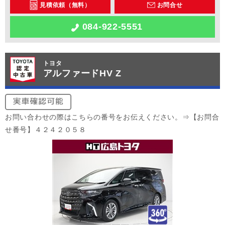
見積依頼（無料）
お問合せ
084-922-5551
トヨタ
アルファードHV Z
お問い合わせの際はこちらの番号をお伝えください。⇒【お問合
せ番号】４２４２０５８