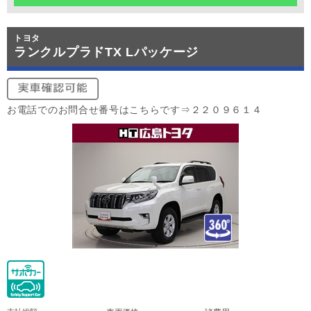
トヨタ
ランクルプラドTX Lパッケージ
お電話でのお問合せ番号はこちらです⇒２２０９６１４