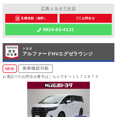
広島トヨタ三次店
見積依頼（無料）
お問合せ
0824-63-4131
トヨタ
アルファードHVエグゼラウンジ
お電話でのお問合せ番号はこちらです⇒１１７２８７３