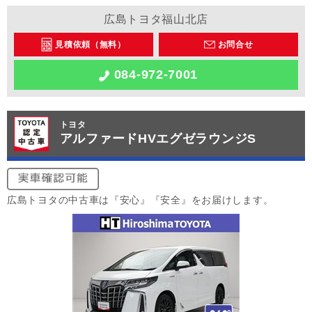
広島トヨタ福山北店
見積依頼（無料）
お問合せ
084-972-7001
トヨタ
アルファードHVエグゼラウンジS
広島トヨタの中古車は『安心』『安全』をお届けします。