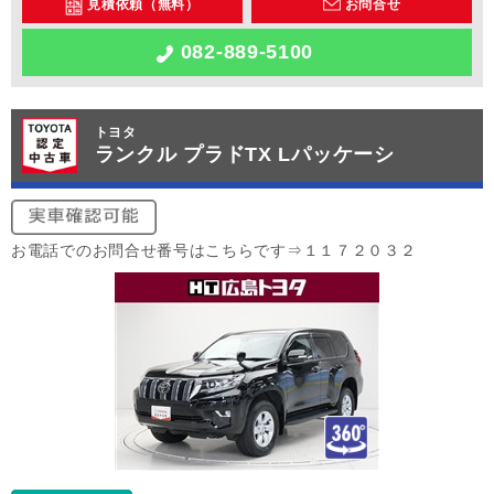
見積依頼（無料）
お問合せ
082-889-5100
トヨタ
ランクル プラドTX Lパッケーシ
お電話でのお問合せ番号はこちらです⇒１１７２０３２