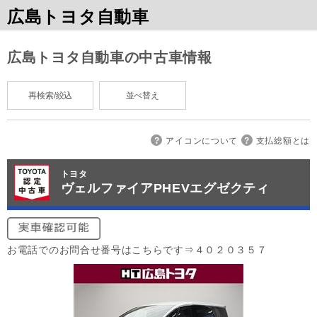
広島トヨタ自動車
広島トヨタ自動車の中古車情報
再検索/絞込
並べ替え
アイコンについて
支払総額とは
トヨタ
ヴェルファイアPHEVエグゼクティ
お電話でのお問合せ番号はこちらです⇒４０２０３５７