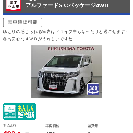
アルファードS Cパッケージ4WD
ゆとりの感じられる室内はドライブ中もゆったりと過ごせます♪
冬も安心な４ＷＤがうれしいですね！
支払総額
車両価格
諸費用