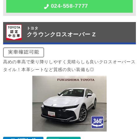
024-558-7777
トヨタ
クラウンクロスオーバー Z
高めの車高で乗り降りしやすく見晴らしも良いクロスオーバース
タイル！本革シートなど質感の良い装備も◎