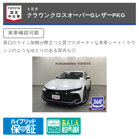
トヨタ
クラウンクロスオーバーGレザーPKG
肩口のライン加飾が際立つ上質でスポーティな本革シート！ラウ
ンジのようなゆとりのある室内も◎