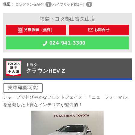
保証
ロングラン保証付
ハイブリッド保証付
福島トヨタ郡山富久山店
見積依頼（無料）
お問合せ
024-941-3300
トヨタ
クラウンHEV Z
シャープで伸びやかなフロントフェイス！「ニューフォーマル」
を意識した上質なインテリアが魅力的！