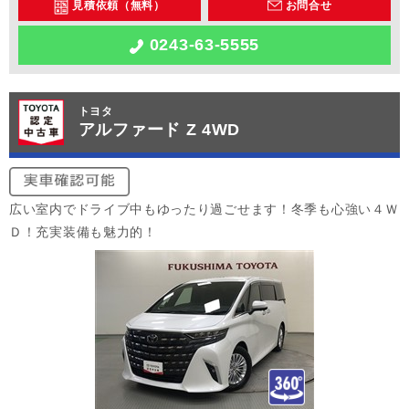
見積依頼（無料）
お問合せ
0243-63-5555
トヨタ
アルファード Z 4WD
広い室内でドライブ中もゆったり過ごせます！冬季も心強い４Ｗ
Ｄ！充実装備も魅力的！