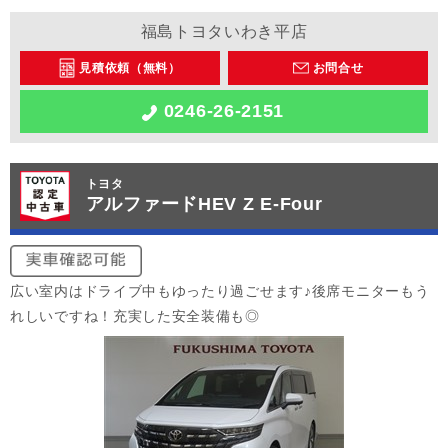
福島トヨタいわき平店
見積依頼（無料）
お問合せ
0246-26-2151
トヨタ
アルファードHEV Z E-Four
広い室内はドライブ中もゆったり過ごせます♪後席モニターもう
れしいですね！充実した安全装備も◎