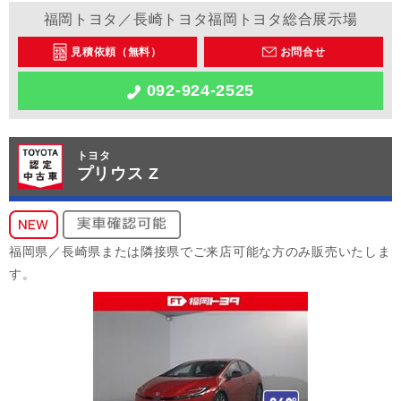
福岡トヨタ／長崎トヨタ福岡トヨタ総合展示場
見積依頼（無料）
お問合せ
092-924-2525
トヨタ
プリウス Z
福岡県／長崎県または隣接県でご来店可能な方のみ販売いたしま
す。