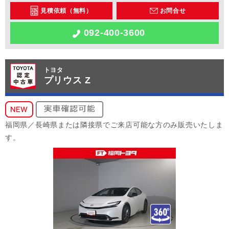
見積依頼（無料）
お問合せ
092-400-3600
トヨタ
プリウス Z
福岡県／長崎県または隣接県でご来店可能な方のみ販売いたしま
す。