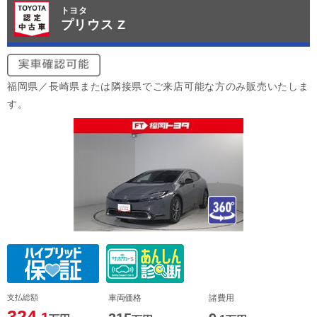
トヨタ
プリウス Z
福岡県／長崎県または隣接県でご来店可能な方のみ販売いたしま
す。
支払総額
車両価格
諸費用
324