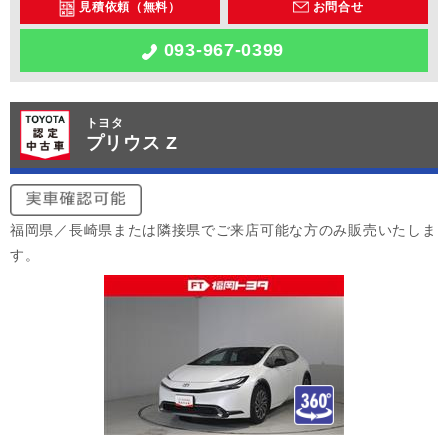
見積依頼（無料）
お問合せ
093-967-0399
トヨタ
プリウス Z
福岡県／長崎県または隣接県でご来店可能な方のみ販売いたしま
す。