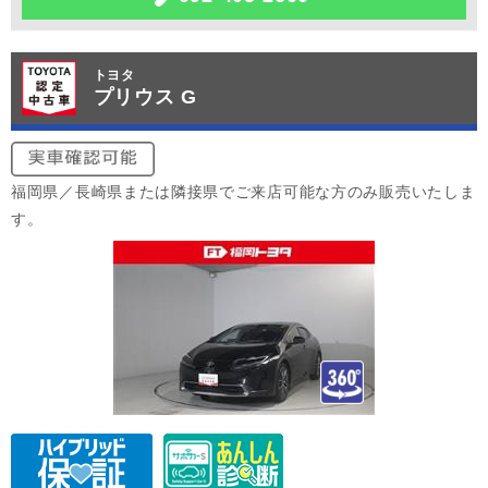
トヨタ
プリウス G
福岡県／長崎県または隣接県でご来店可能な方のみ販売いたしま
す。