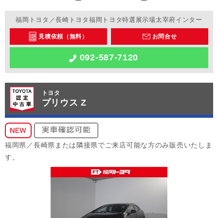
福岡トヨタ／長崎トヨタ福岡トヨタ特選展示場太宰府インター
見積依頼（無料）
お問合せ
092-587-7120
トヨタ
プリウス Z
福岡県／長崎県または隣接県でご来店可能な方のみ販売いたしま
す。