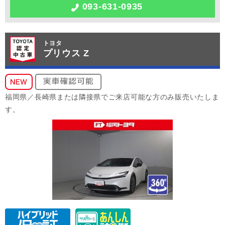
093-631-0935
トヨタ
プリウス Z
福岡県／長崎県または隣接県でご来店可能な方のみ販売いたしま
す。