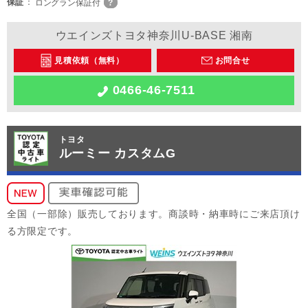
保証
ロングラン保証付
ウエインズトヨタ神奈川U-BASE 湘南
見積依頼（無料）
お問合せ
0466-46-7511
トヨタ
ルーミー カスタムG
全国（一部除）販売しております。商談時・納車時にご来店頂け
る方限定です。