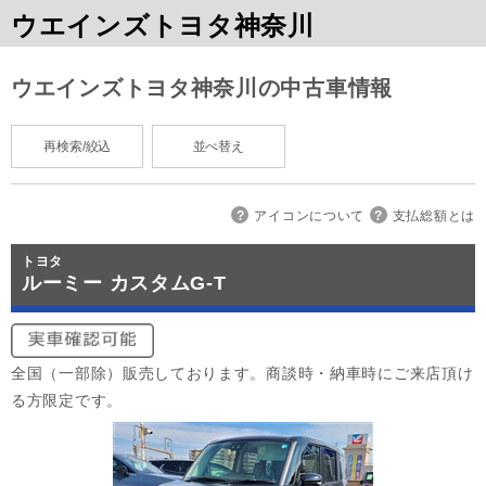
ウエインズトヨタ神奈川
ウエインズトヨタ神奈川の中古車情報
再検索/絞込
並べ替え
アイコンについて
支払総額とは
トヨタ
ルーミー カスタムG-T
全国（一部除）販売しております。商談時・納車時にご来店頂け
る方限定です。