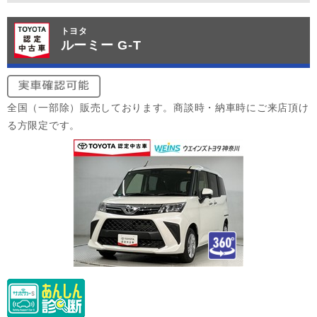
トヨタ
ルーミー G-T
全国（一部除）販売しております。商談時・納車時にご来店頂け
る方限定です。