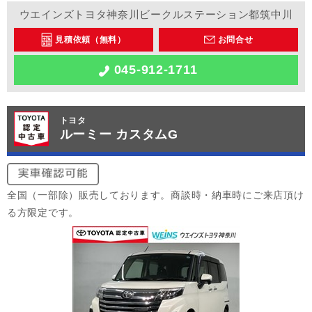
ウエインズトヨタ神奈川ビークルステーション都筑中川
見積依頼（無料）
お問合せ
045-912-1711
トヨタ
ルーミー カスタムG
全国（一部除）販売しております。商談時・納車時にご来店頂け
る方限定です。