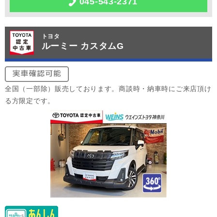
045-543-2371
トヨタ
ルーミー カスタムG
全国（一部除）販売しております。商談時・納車時にご来店頂け
る方限定です。