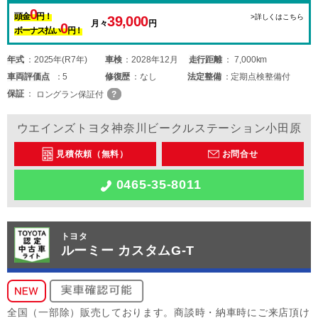
0
頭金
円！
>詳しくはこちら
39,000
月々
円
0
ボーナス払い
円！
年式
2025年(R7年)
車検
2028年12月
走行距離
7,000km
車両
評価点
5
修復歴
なし
法定整備
定期点検整備付
保証
ロングラン保証付
ウエインズトヨタ神奈川ビークルステーション小田原
見積依頼（無料）
お問合せ
0465-35-8011
トヨタ
ルーミー カスタムG-T
全国（一部除）販売しております。商談時・納車時にご来店頂け