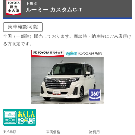
トヨタ
ルーミー カスタムG-T
全国（一部除）販売しております。商談時・納車時にご来店頂け
る方限定です。
支払総額
車両価格
諸費用