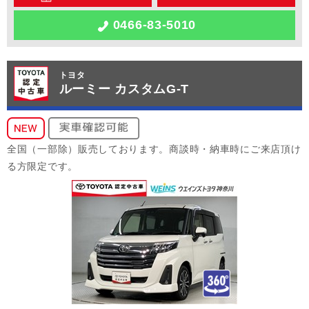
0466-83-5010
トヨタ
ルーミー カスタムG-T
全国（一部除）販売しております。商談時・納車時にご来店頂け
る方限定です。