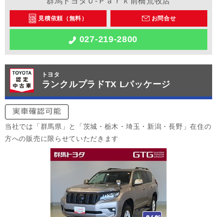
群馬トヨタＵ-Ｐａｒｋ前橋荒牧店
見積依頼（無料）
お問合せ
027-219-2800
トヨタ
ランクルプラドTX Lパッケージ
当社では「群馬県」と「茨城・栃木・埼玉・新潟・長野」在住の
方への販売に限らせていただきます