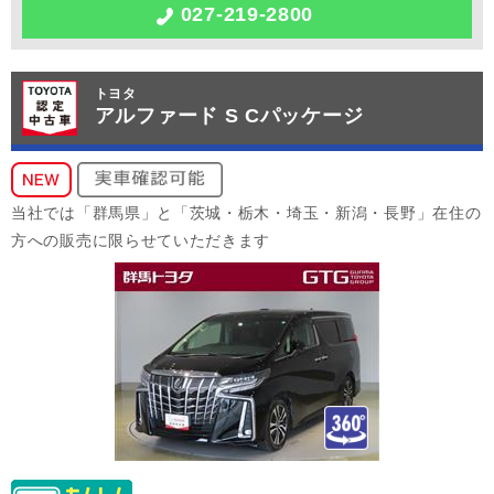
027-219-2800
トヨタ
アルファード S Cパッケージ
当社では「群馬県」と「茨城・栃木・埼玉・新潟・長野」在住の
方への販売に限らせていただきます