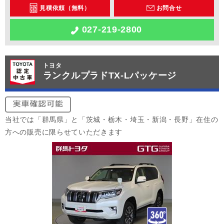
見積依頼（無料）
お問合せ
027-219-2800
トヨタ
ランクルプラドTX-Lパッケージ
当社では「群馬県」と「茨城・栃木・埼玉・新潟・長野」在住の
方への販売に限らせていただきます