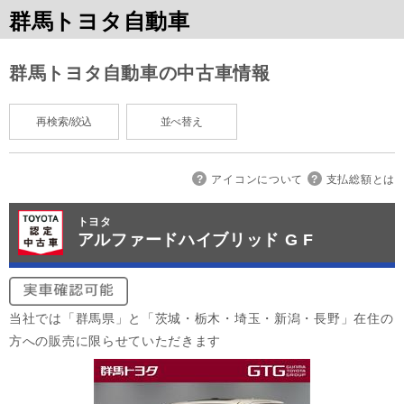
群馬トヨタ自動車
群馬トヨタ自動車の中古車情報
再検索/絞込
並べ替え
アイコンについて
支払総額とは
トヨタ
アルファードハイブリッド G F
当社では「群馬県」と「茨城・栃木・埼玉・新潟・長野」在住の
方への販売に限らせていただきます