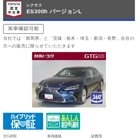
レクサス
ES300h バージョンL
当社では「群馬県」と「茨城・栃木・埼玉・新潟・長野」在住の
方への販売に限らせていただきます
支払総額
車両価格
諸費用