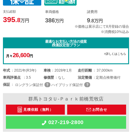
支払総額
車両価格
諸費用
395
.8
386
9
万円
万円
.8
万円
※価格は展示店にて8月登録の場合
※消費税10%込み
最適なお支払い方法の提案
残価設定型プラン
26,600
>詳しくはこちら
月々
円
年式
2021年(R3年)
車検
2028年1月
走行距離
37,000km
車両
評価点
3.5
修復歴
なし
法定整備
定期点検整備付
保証
ロングラン保証付
ハイブリッド保証付
群馬トヨタＵ-Ｐａｒｋ前橋荒牧店
見積依頼（無料）
お問合せ
027-219-2800