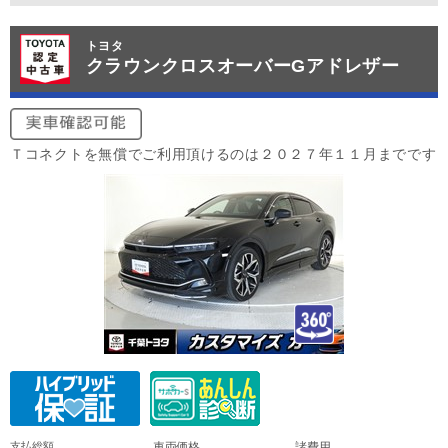
トヨタ
クラウンクロスオーバーGアドレザー
Ｔコネクトを無償でご利用頂けるのは２０２７年１１月までです
支払総額
車両価格
諸費用