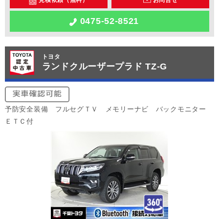
見積依頼（無料）
お問合せ
0475-52-8521
トヨタ
ランドクルーザープラド TZ-G
予防安全装備 フルセグＴＶ メモリーナビ バックモニター
ＥＴＣ付