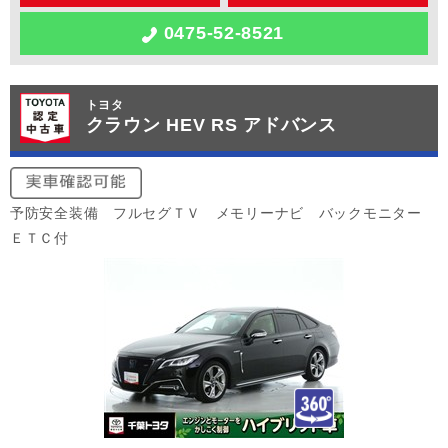
0475-52-8521
トヨタ
クラウン HEV RS アドバンス
予防安全装備 フルセグＴＶ メモリーナビ バックモニター
ＥＴＣ付