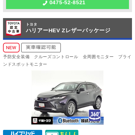
0475-52-8521
トヨタ
ハリアーHEV Zレザーパッケージ
予防安全装備 クルーズコントロール 全周囲モニター ブライ
ンドスポットモニター