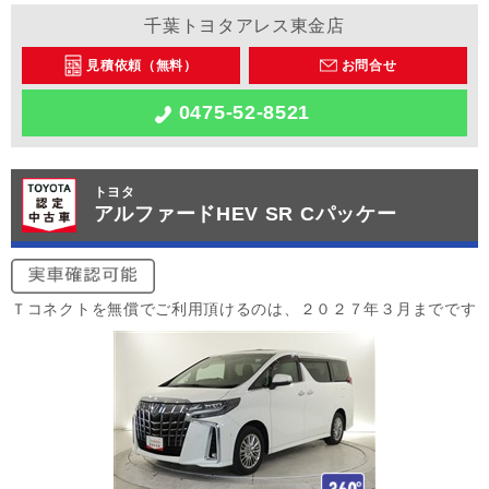
千葉トヨタアレス東金店
見積依頼（無料）
お問合せ
0475-52-8521
トヨタ
アルファードHEV SR Cパッケー
Ｔコネクトを無償でご利用頂けるのは、２０２７年３月までです