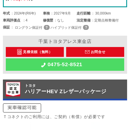
年式
2024年(R6年)
車検
2027年9月
走行距離
30,000km
車両
評価点
4
修復歴
なし
法定整備
定期点検整備付
保証
ロングラン保証付
ハイブリッド保証付
千葉トヨタアレス東金店
見積依頼（無料）
お問合せ
0475-52-8521
トヨタ
ハリアーHEV Zレザーパッケージ
Ｔコネクトのご利用には、ご契約（有償）が必要です