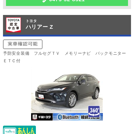
トヨタ
ハリアー Z
予防安全装備 フルセグＴＶ メモリーナビ バックモニター
ＥＴＣ付