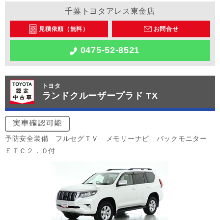
千葉トヨタアレス東金店
見積依頼（無料）
お問合せ
0475-52-8521
トヨタ
ランドクルーザープラド TX
予防安全装備 フルセグＴＶ メモリーナビ バックモニター
ＥＴＣ２．０付