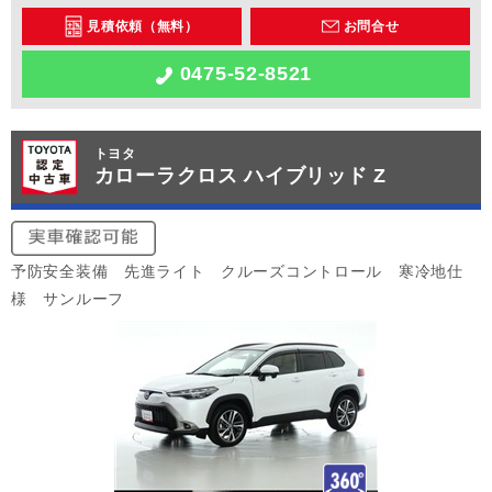
見積依頼（無料）
お問合せ
0475-52-8521
トヨタ
カローラクロス ハイブリッド Z
予防安全装備 先進ライト クルーズコントロール 寒冷地仕
様 サンルーフ