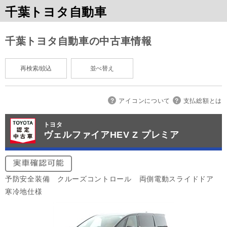
千葉トヨタ自動車
千葉トヨタ自動車の中古車情報
再検索/絞込
並べ替え
アイコンについて
支払総額とは
トヨタ
ヴェルファイアHEV Z プレミア
予防安全装備 クルーズコントロール 両側電動スライドドア
寒冷地仕様