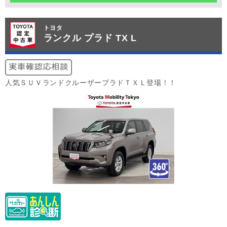
トヨタ
ランクル プラド TX L
人気ＳＵＶランドクルーザープラドＴＸＬ登場！！