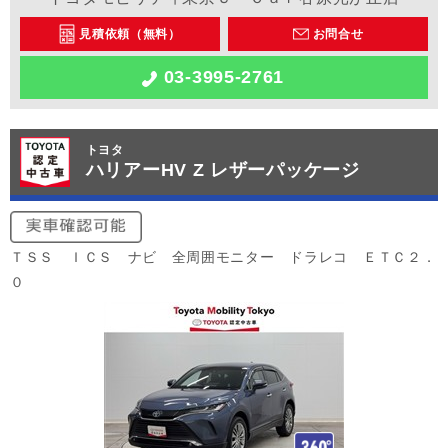
見積依頼（無料）
お問合せ
03-3995-2761
トヨタ
ハリアーHV Z レザーパッケージ
ＴＳＳ ＩＣＳ ナビ 全周囲モニター ドラレコ ＥＴＣ２．
０