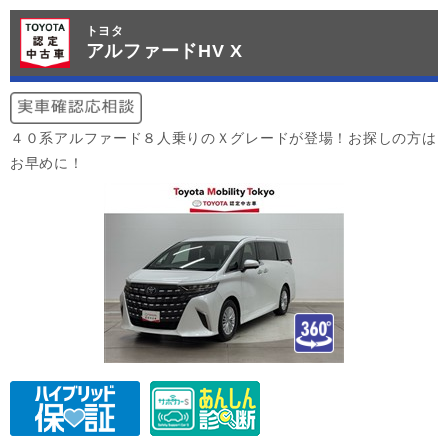
トヨタ
アルファードHV X
４０系アルファード８人乗りのＸグレードが登場！お探しの方は
お早めに！