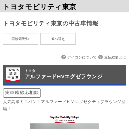
トヨタモビリティ東京
トヨタモビリティ東京の中古車情報
再検索/絞込
並べ替え
アイコンについて
支払総額とは
トヨタ
アルファードHVエグゼラウンジ
人気高級ミニバン！アルファードＨＶエグゼクティブラウンジ登
場！