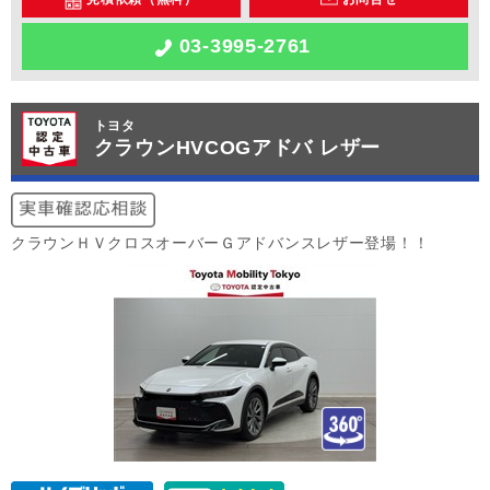
03-3995-2761
トヨタ
クラウンHVCOGアドバ レザー
クラウンＨＶクロスオーバーＧアドバンスレザー登場！！