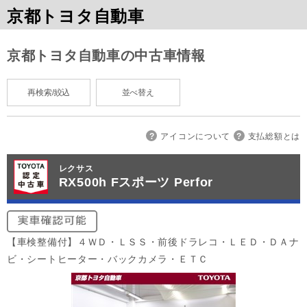
京都トヨタ自動車
京都トヨタ自動車の中古車情報
再検索/絞込
並べ替え
アイコンについて
支払総額とは
レクサス
RX500h Fスポーツ Perfor
【車検整備付】４ＷＤ・ＬＳＳ・前後ドラレコ・ＬＥＤ・ＤＡナ
ビ・シートヒーター・バックカメラ・ＥＴＣ