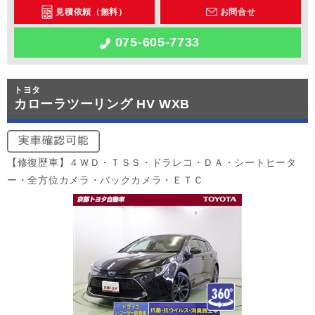
見積依頼（無料）
お問合せ
075-605-7733
トヨタ
カローラツーリング HV WXB
【修復歴車】４ＷＤ・ＴＳＳ・ドラレコ・ＤＡ・シートヒータ
ー・全方位カメラ・バックカメラ・ＥＴＣ