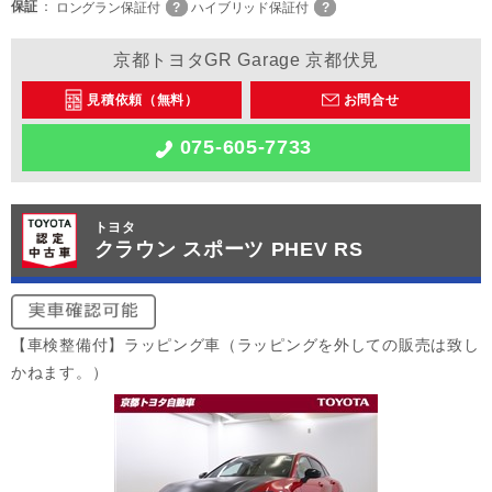
保証
ロングラン保証付
ハイブリッド保証付
京都トヨタGR Garage 京都伏見
見積依頼（無料）
お問合せ
075-605-7733
トヨタ
クラウン スポーツ PHEV RS
【車検整備付】ラッピング車（ラッピングを外しての販売は致し
かねます。）