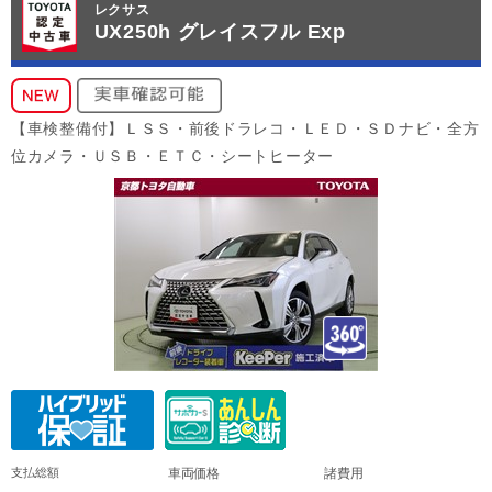
レクサス
UX250h グレイスフル Exp
【車検整備付】ＬＳＳ・前後ドラレコ・ＬＥＤ・ＳＤナビ・全方
位カメラ・ＵＳＢ・ＥＴＣ・シートヒーター
支払総額
車両価格
諸費用