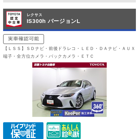
レクサス
IS300h バージョンL
【ＬＳＳ】ＳＤナビ・前後ドラレコ・ＬＥＤ・ＤＡナビ・ＡＵＸ
端子・全方位カメラ・バックカメラ・ＥＴＣ