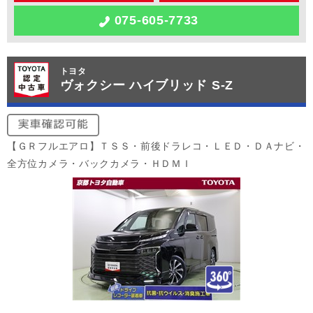
075-605-7733
トヨタ
ヴォクシー ハイブリッド S-Z
【ＧＲフルエアロ】ＴＳＳ・前後ドラレコ・ＬＥＤ・ＤＡナビ・
全方位カメラ・バックカメラ・ＨＤＭＩ