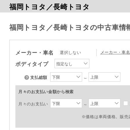
福岡トヨタ／長崎トヨタ
福岡トヨタ／長崎トヨタの中古車情
メーカー・車名
メーカー・車
選択しない
ボディタイプ
指定なし
下限
上限
支払総額
～
月々のお支払い金額から検索
下限
上限
月々のお支払い
～
※価格は車両価格。販売