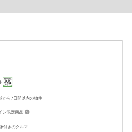
ト
始から7日間以内の物件
イン限定商品
°画像付きのクルマ