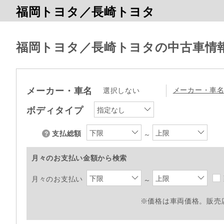
福岡トヨタ／長崎トヨタ
福岡トヨタ／長崎トヨタの中古車情
メーカー・車名
メーカー・車
選択しない
ボディタイプ
指定なし
下限
上限
支払総額
～
月々のお支払い金額から検索
下限
上限
月々のお支払い
～
※価格は車両価格。販売