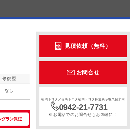
見積依頼（無料）
お問合せ
修復歴
なし
福岡トヨタ／長崎トヨタ福岡トヨタ特選展示場久留米南
0942-21-7731
※お電話でのお問合せもお気軽に！