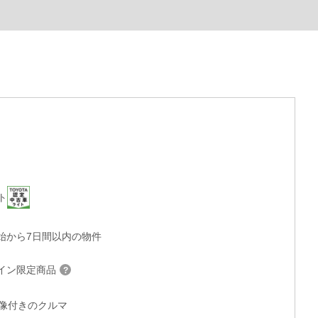
ト
始から7日間以内の物件
イン限定商品
°画像付きのクルマ