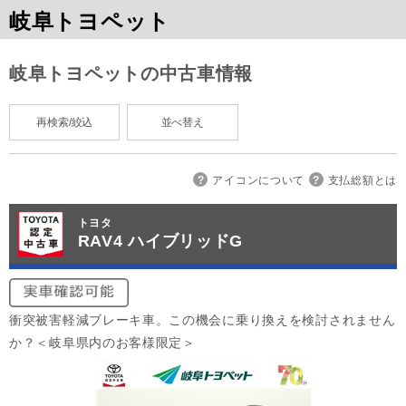
岐阜トヨペット
岐阜トヨペットの中古車情報
再検索/絞込
並べ替え
アイコンについて
支払総額とは
トヨタ
RAV4 ハイブリッドG
衝突被害軽減ブレーキ車。この機会に乗り換えを検討されません
か？＜岐阜県内のお客様限定＞