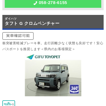
058-278-6155
ダイハツ
タフト G クロムベンチャー
衝突被害軽減ブレーキ車。走行距離少なく状態も良好です！安心
パスポートを推奨します＜県内のお客様限定＞