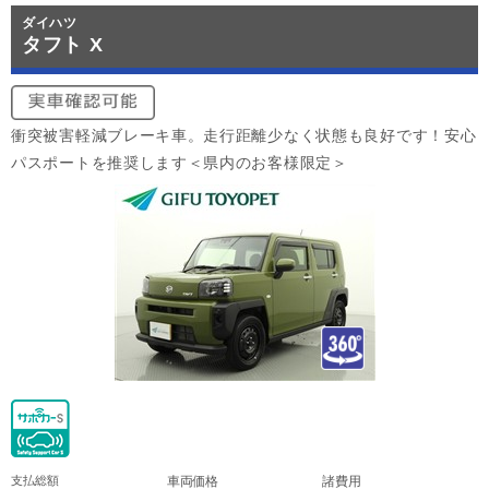
ダイハツ
タフト X
衝突被害軽減ブレーキ車。走行距離少なく状態も良好です！安心
パスポートを推奨します＜県内のお客様限定＞
支払総額
車両価格
諸費用