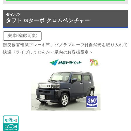
ダイハツ
タフト Gターボ クロムベンチャー
衝突被害軽減ブレーキ車。パノラマルーフ付自然光を取り入れて
快適ドライブしませんか＜県内のお客様限定＞