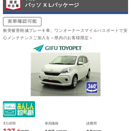
パッソ X Lパッケージ
衝突被害軽減ブレーキ車。ワンオーナースマイルパスポートで安
心メンテナンスご加入を＜県内のお客様限定＞
支払総額
車両価格
諸費用