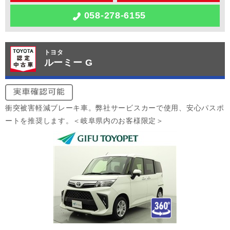
058-278-6155
トヨタ
ルーミー G
衝突被害軽減ブレーキ車。弊社サービスカーで使用、安心パスポ
ートを推奨します。＜岐阜県内のお客様限定＞