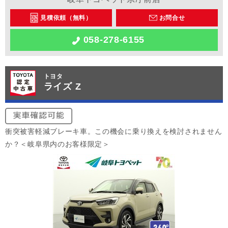
見積依頼（無料）
お問合せ
058-278-6155
トヨタ
ライズ Z
衝突被害軽減ブレーキ車。この機会に乗り換えを検討されません
か？＜岐阜県内のお客様限定＞