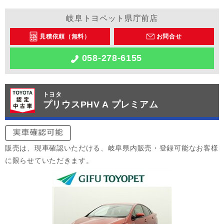
岐阜トヨペット県庁前店
見積依頼（無料）
お問合せ
058-278-6155
トヨタ
プリウスPHV A プレミアム
販売は、現車確認いただける、岐阜県内販売・登録可能なお客様
に限らせていただきます。