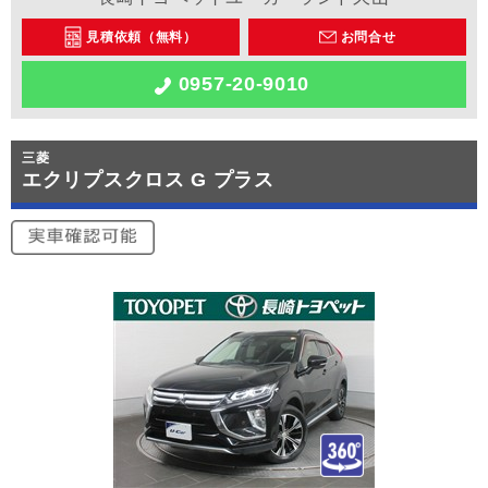
見積依頼（無料）
お問合せ
0957-20-9010
三菱
エクリプスクロス G プラス