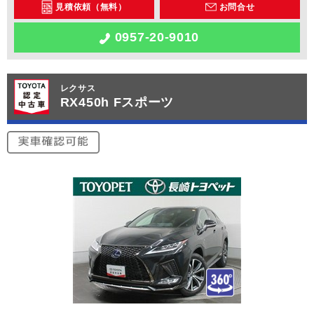
見積依頼（無料）
お問合せ
0957-20-9010
レクサス
RX450h Fスポーツ