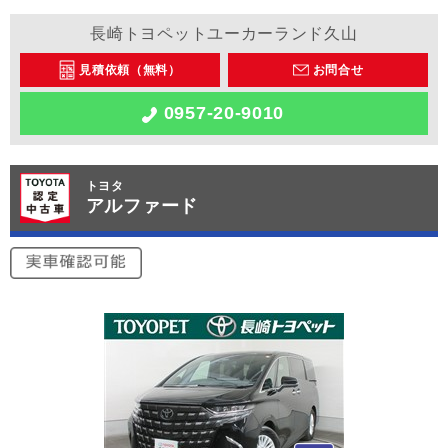
長崎トヨペットユーカーランド久山
見積依頼（無料）
お問合せ
0957-20-9010
トヨタ
アルファード