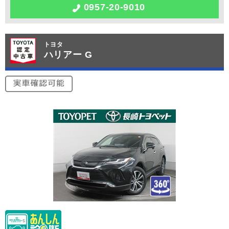
0957-20-9010
トヨタ
ハリアー G