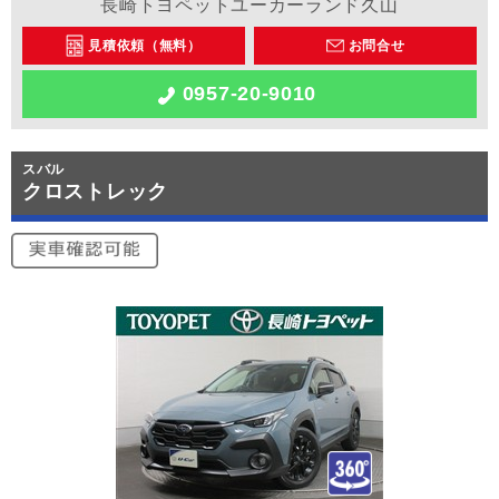
長崎トヨペットユーカーランド久山
見積依頼（無料）
お問合せ
0957-20-9010
スバル
クロストレック