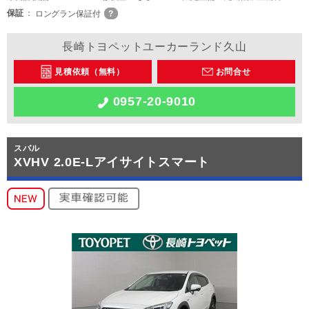
保証
ロングラン保証付
長崎トヨペットユーカーランド久山
見積依頼（無料）
お問合せ
0957-20-9010
スバル
XVHV 2.0E-Lアイサイトスマート