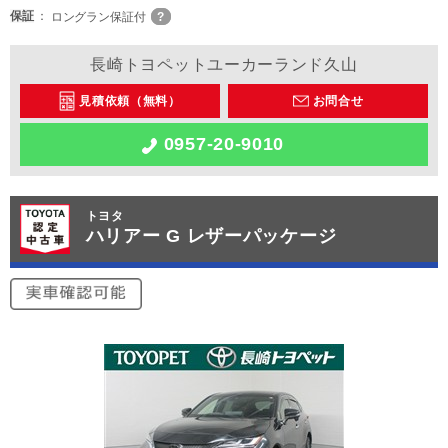
保証
ロングラン保証付
長崎トヨペットユーカーランド久山
見積依頼（無料）
お問合せ
0957-20-9010
トヨタ
ハリアー G レザーパッケージ