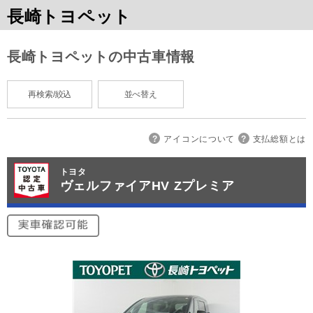
長崎トヨペット
長崎トヨペットの中古車情報
再検索/絞込
並べ替え
アイコンについて
支払総額とは
トヨタ
ヴェルファイアHV Zプレミア