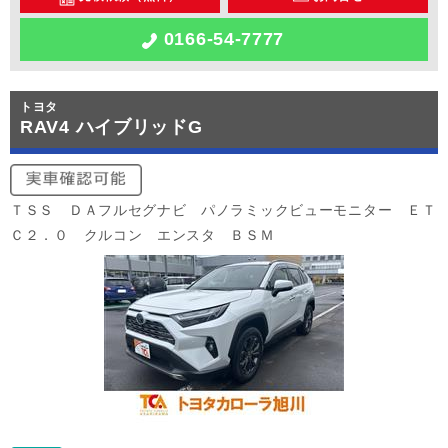
0166-54-7777
トヨタ
RAV4 ハイブリッドG
ＴＳＳ ＤＡフルセグナビ パノラミックビューモニター ＥＴ
Ｃ２．０ クルコン エンスタ ＢＳＭ