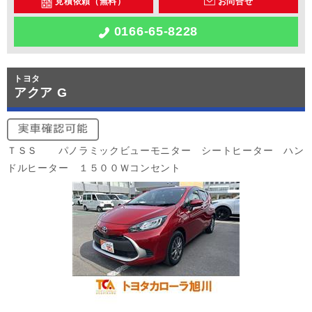
見積依頼（無料）
お問合せ
0166-65-8228
トヨタ
アクア G
ＴＳＳ パノラミックビューモニター シートヒーター ハン
ドルヒーター １５００Ｗコンセント