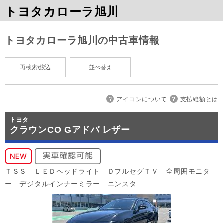
トヨタカローラ旭川
トヨタカローラ旭川の中古車情報
再検索/絞込
並べ替え
アイコンについて
支払総額とは
トヨタ
クラウンCO Gアドバ レザー
ＴＳＳ ＬＥＤヘッドライト ＤフルセグＴＶ 全周囲モニタ
ー デジタルインナーミラー エンスタ