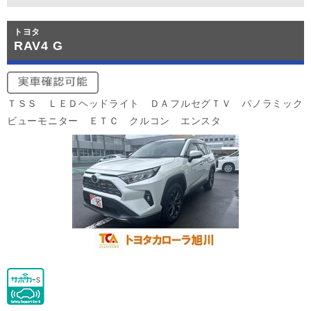
トヨタ
RAV4 G
ＴＳＳ ＬＥＤヘッドライト ＤＡフルセグＴＶ パノラミック
ビューモニター ＥＴＣ クルコン エンスタ