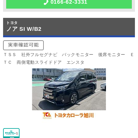
0166-62-3331
トヨタ
ノア SI W/B2
ＴＳＳ 社外フルセグナビ バックモニター 後席モニター Ｅ
ＴＣ 両側電動スライドドア エンスタ