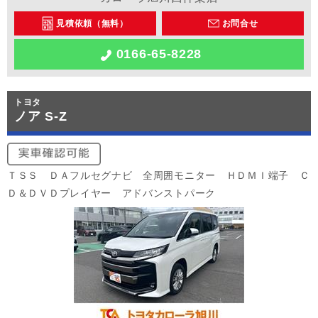
見積依頼（無料）
お問合せ
0166-65-8228
トヨタ
ノア S-Z
ＴＳＳ ＤＡフルセグナビ 全周囲モニター ＨＤＭＩ端子 Ｃ
Ｄ＆ＤＶＤプレイヤー アドバンストパーク