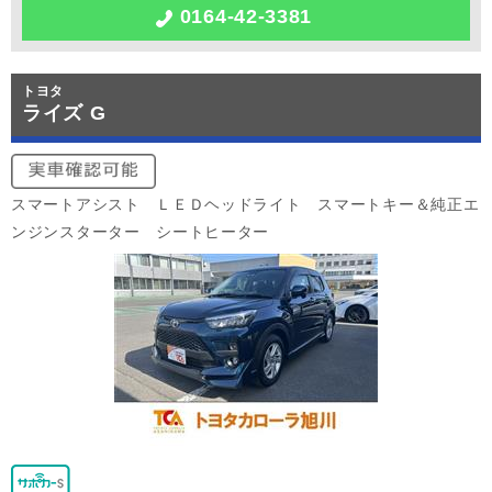
0164-42-3381
トヨタ
ライズ G
スマートアシスト ＬＥＤヘッドライト スマートキー＆純正エ
ンジンスターター シートヒーター