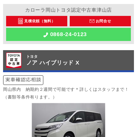
カローラ岡山トヨタ認定中古車津山店
見積依頼（無料）
お問合せ
0868-24-0123
トヨタ
ノア ハイブリッド X
岡山県内 納期約２週間で可能です＊詳しくはスタッフまで！
（書類等条件有ります。）