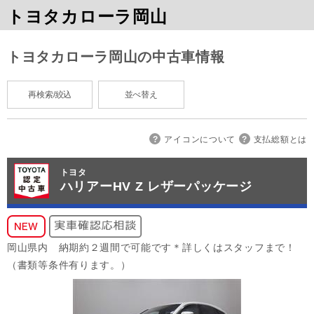
トヨタカローラ岡山
トヨタカローラ岡山の中古車情報
再検索/絞込
並べ替え
アイコンについて
支払総額とは
トヨタ
ハリアーHV Z レザーパッケージ
岡山県内 納期約２週間で可能です＊詳しくはスタッフまで！
（書類等条件有ります。）