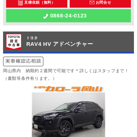
見積依頼（無料）
お問合せ
0868-24-0123
トヨタ
RAV4 HV アドベンチャー
岡山県内 納期約２週間で可能です＊詳しくはスタッフまで！
（書類等条件有ります。）