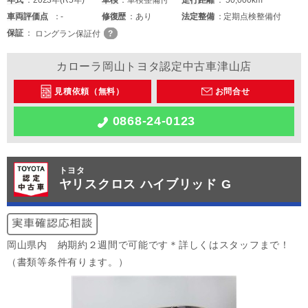
車両
評価点
-
修復歴
あり
法定整備
定期点検整備付
保証
ロングラン保証付
カローラ岡山トヨタ認定中古車津山店
見積依頼（無料）
お問合せ
0868-24-0123
トヨタ
ヤリスクロス ハイブリッド G
岡山県内 納期約２週間で可能です＊詳しくはスタッフまで！
（書類等条件有ります。）