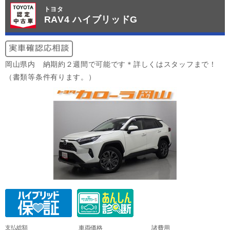
トヨタ
RAV4 ハイブリッドG
岡山県内 納期約２週間で可能です＊詳しくはスタッフまで！
（書類等条件有ります。）
支払総額
車両価格
諸費用