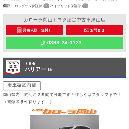
保証
ロングラン保証付
ハイブリッド保証付
カローラ岡山トヨタ認定中古車津山店
見積依頼（無料）
お問合せ
0868-24-0123
トヨタ
ハリアー G
岡山県内 納期約２週間で可能です＊詳しくはスタッフまで！
（書類等条件有ります。）