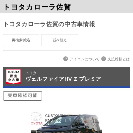
トヨタカローラ佐賀
トヨタカローラ佐賀の中古車情報
再検索/絞込
並べ替え
アイコンについて
支払総額とは
トヨタ
ヴェルファイアHV Z プレミア