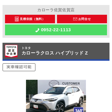
カローラ佐賀佐賀店
見積依頼（無料）
お問合せ
0952-22-1113
トヨタ
カローラクロス ハイブリッド Z