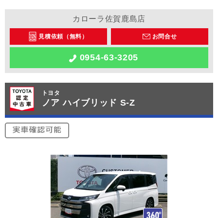
カローラ佐賀鹿島店
見積依頼（無料）
お問合せ
0954-63-3205
トヨタ
ノア ハイブリッド S-Z