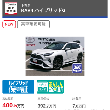
トヨタ
RAV4 ハイブリッドG
支払総額
車両価格
諸費用
400
.5
392
7
万円
.7
万円
.8
万円