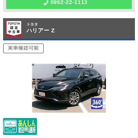
0952-22-1113
トヨタ
ハリアー Z