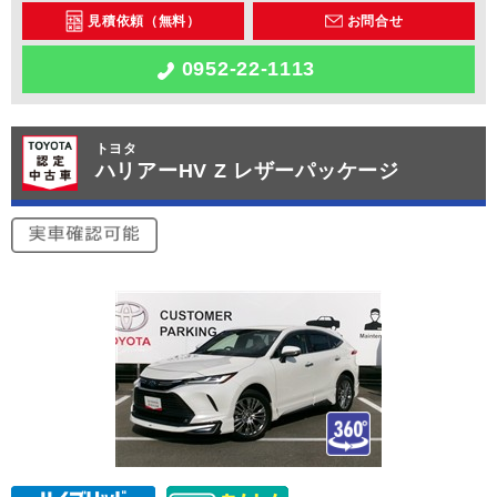
見積依頼（無料）
お問合せ
0952-22-1113
トヨタ
ハリアーHV Z レザーパッケージ