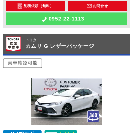
見積依頼（無料）
お問合せ
0952-22-1113
トヨタ
カムリ G レザーパッケージ