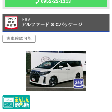
0952-22-1113
トヨタ
アルファード S Cパッケージ