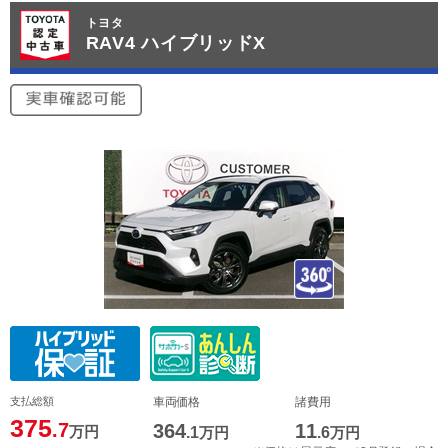
トヨタ
RAV4 ハイブリッドX
支払総額
車両価格
諸費用
375
.7
364
11
万円
.1
万円
.6
万円