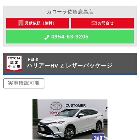
カローラ佐賀鹿島店
見積依頼（無料）
お問合せ
0954-63-3205
トヨタ
ハリアーHV Z レザーパッケージ