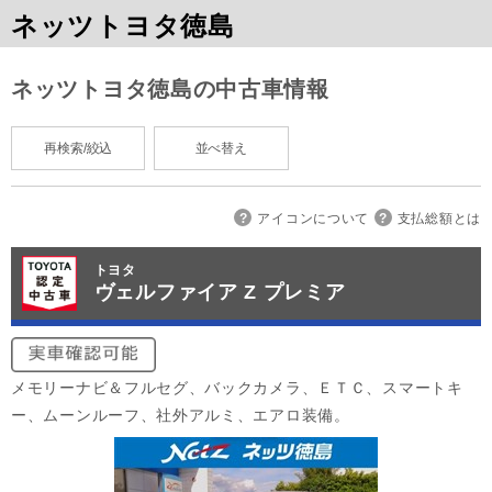
ネッツトヨタ徳島
ネッツトヨタ徳島の中古車情報
再検索/絞込
並べ替え
アイコンについて
支払総額とは
トヨタ
ヴェルファイア Z プレミア
メモリーナビ＆フルセグ、バックカメラ、ＥＴＣ、スマートキ
ー、ムーンルーフ、社外アルミ、エアロ装備。