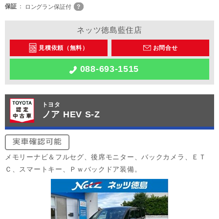
保証
ロングラン保証付
ネッツ徳島藍住店
見積依頼（無料）
お問合せ
088-693-1515
トヨタ
ノア HEV S-Z
メモリーナビ＆フルセグ、後席モニター、バックカメラ、ＥＴ
Ｃ、スマートキー、Ｐｗバックドア装備。