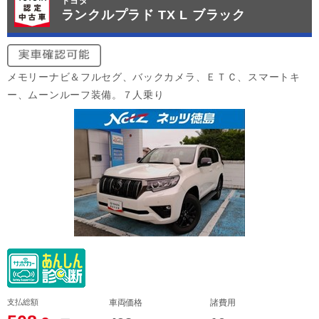
トヨタ
ランクルプラド TX L ブラック
メモリーナビ＆フルセグ、バックカメラ、ＥＴＣ、スマートキ
ー、ムーンルーフ装備。７人乗り
支払総額
車両価格
諸費用