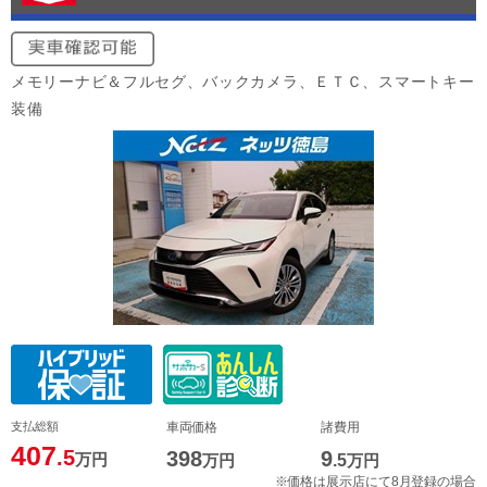
メモリーナビ＆フルセグ、バックカメラ、ＥＴＣ、スマートキー
装備
支払総額
車両価格
諸費用
407
.5
398
9
万円
万円
.5
万円
※価格は展示店にて8月登録の場合