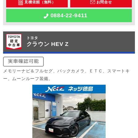
見積依頼（無料）
お問合せ
0884-22-9411
トヨタ
クラウン HEV Z
メモリーナビ＆フルセグ、バックカメラ、ＥＴＣ、スマートキ
ー、ムーンルーフ装備。