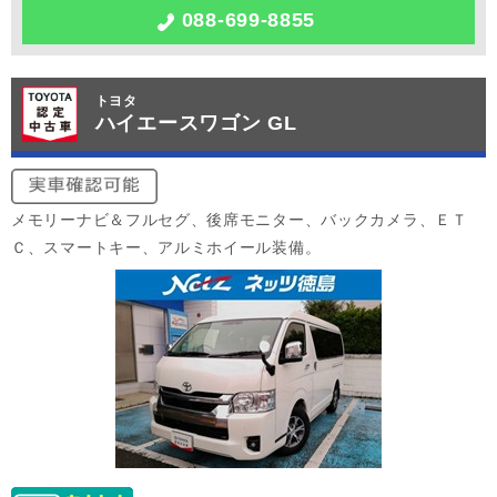
088-699-8855
トヨタ
ハイエースワゴン GL
メモリーナビ＆フルセグ、後席モニター、バックカメラ、ＥＴ
Ｃ、スマートキー、アルミホイール装備。