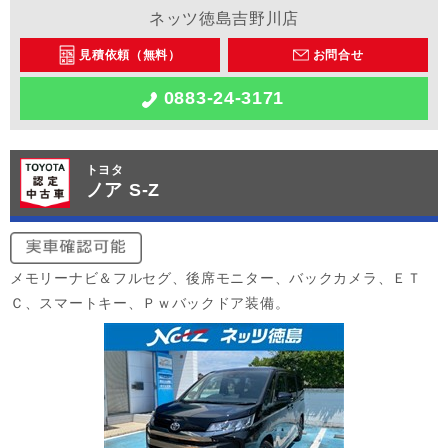
ネッツ徳島吉野川店
見積依頼（無料）
お問合せ
0883-24-3171
トヨタ
ノア S-Z
メモリーナビ＆フルセグ、後席モニター、バックカメラ、ＥＴ
Ｃ、スマートキー、Ｐｗバックドア装備。