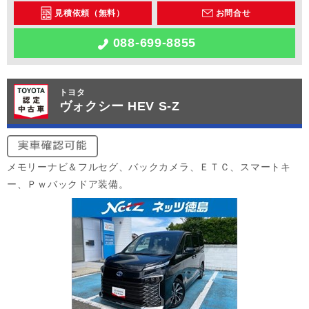
見積依頼（無料）
お問合せ
088-699-8855
トヨタ
ヴォクシー HEV S-Z
メモリーナビ＆フルセグ、バックカメラ、ＥＴＣ、スマートキ
ー、Ｐｗバックドア装備。