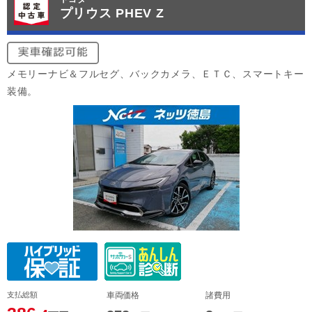
プリウス PHEV Z
メモリーナビ＆フルセグ、バックカメラ、ＥＴＣ、スマートキー
装備。
支払総額
車両価格
諸費用