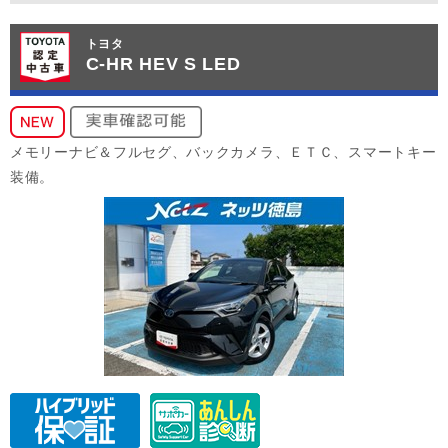
トヨタ
C-HR HEV S LED
メモリーナビ＆フルセグ、バックカメラ、ＥＴＣ、スマートキー
装備。