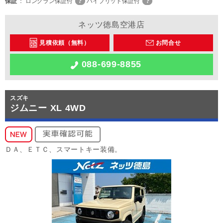
保証
ロングラン保証付
ハイブリッド保証付
ネッツ徳島空港店
見積依頼（無料）
お問合せ
088-699-8855
スズキ
ジムニー XL 4WD
ＤＡ、ＥＴＣ、スマートキー装備。