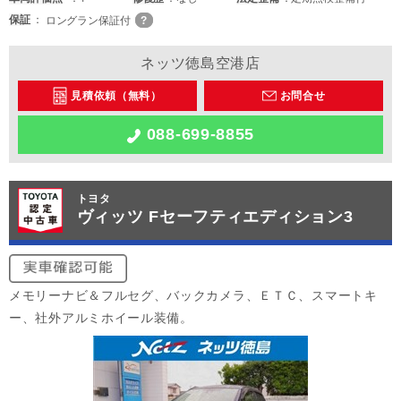
保証
ロングラン保証付
ネッツ徳島空港店
見積依頼（無料）
お問合せ
088-699-8855
トヨタ
ヴィッツ Fセーフティエディション3
メモリーナビ＆フルセグ、バックカメラ、ＥＴＣ、スマートキ
ー、社外アルミホイール装備。