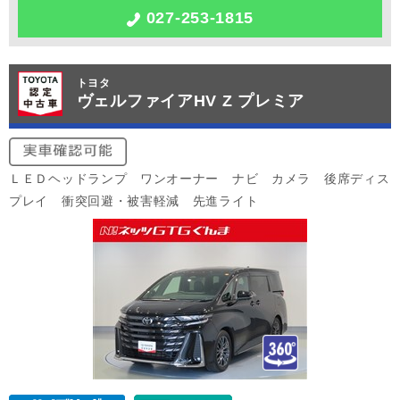
027-253-1815
トヨタ
ヴェルファイアHV Z プレミア
ＬＥＤヘッドランプ ワンオーナー ナビ カメラ 後席ディス
プレイ 衝突回避・被害軽減 先進ライト