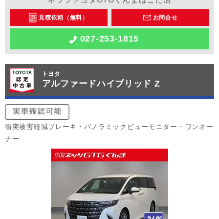
見積依頼（無料）
お問合せ
027-253-1815
トヨタ
アルファードハイブリッド Z
衝突被害軽減ブレーキ・パノラミックビューモニター・ワンオー
ナー