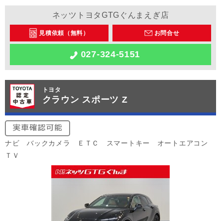
ネッツトヨタGTGぐんまえぎ店
見積依頼（無料）
お問合せ
027-324-5151
トヨタ
クラウン スポーツ Z
ナビ バックカメラ ＥＴＣ スマートキー オートエアコン
ＴＶ