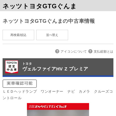
ネッツトヨタGTGぐんま
ネッツトヨタGTGぐんまの中古車情報
再検索/絞込
並べ替え
アイコンについて
支払総額とは
トヨタ
ヴェルファイアHV Z プレミア
ＬＥＤヘッドランプ ワンオーナー ナビ カメラ クルーズコ
ントロール