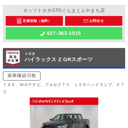
ネッツトヨタGTGぐんまとんやまち店
見積依頼（無料）
お問合せ
027-363-1515
トヨタ
ハイラックス Z GRスポーツ
ＴＳＳ、ＭＯＰナビ、フルセグＴＶ、ＬＥＤヘッドランプ、ＥＴ
Ｃ