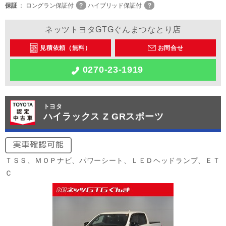
保証
ロングラン保証付
ハイブリッド保証付
ネッツトヨタGTGぐんまつなとり店
見積依頼（無料）
お問合せ
0270-23-1919
トヨタ
ハイラックス Z GRスポーツ
ＴＳＳ、ＭＯＰナビ、パワーシート、ＬＥＤヘッドランプ、ＥＴ
Ｃ