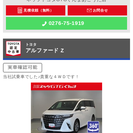
見積依頼（無料）
お問合せ
0276-75-1919
トヨタ
アルファード Z
当社試乗車でした♪貴重な４ＷＤです！