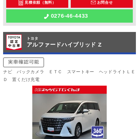
見積依頼（無料）
お問合せ
0276-46-4433
トヨタ
アルファードハイブリッド Z
ナビ バックカメラ ＥＴＣ スマートキー ヘッドライトＬＥ
Ｄ 置くだけ充電