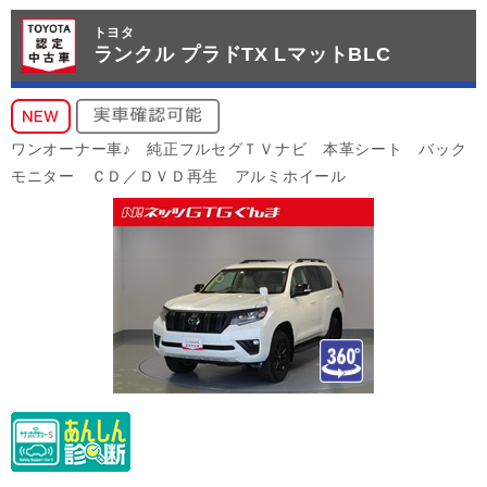
トヨタ
ランクル プラドTX LマットBLC
ワンオーナー車♪ 純正フルセグＴＶナビ 本革シート バック
モニター ＣＤ／ＤＶＤ再生 アルミホイール