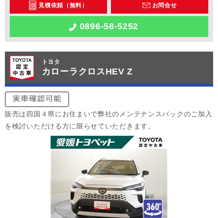
見積依頼（無料）
お問合せ
0896-58-5252
トヨタ
カローラクロスHEV Z
販売は四国４県にお住まいで弊社のメンテナンスパックのご加入
を検討いただける方に限らせていただきます。