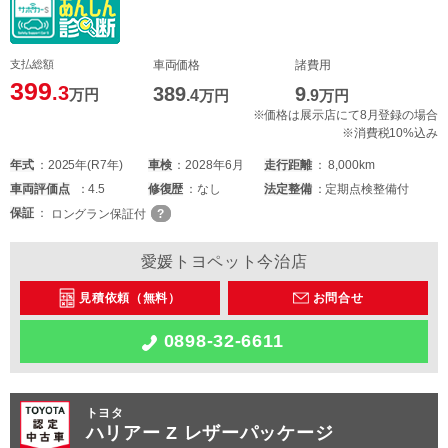
支払総額
車両価格
諸費用
399
.3
389
9
万円
.4
万円
.9
万円
※価格は展示店にて8月登録の場合
※消費税10%込み
年式
2025年(R7年)
車検
2028年6月
走行距離
8,000km
車両
評価点
4.5
修復歴
なし
法定整備
定期点検整備付
保証
ロングラン保証付
愛媛トヨペット今治店
見積依頼（無料）
お問合せ
0898-32-6611
トヨタ
ハリアー Z レザーパッケージ