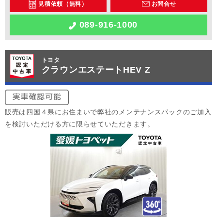
見積依頼（無料）
お問合せ
089-916-1000
トヨタ
クラウンエステートHEV Z
販売は四国４県にお住まいで弊社のメンテナンスパックのご加入
を検討いただける方に限らせていただきます。