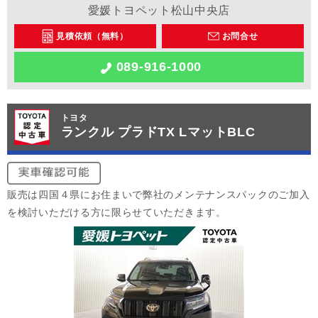
愛媛トヨペット松山中央店
見積依頼（無料）
お問合せ
089-916-1000
トヨタ
ランクル プラドTX LマットBLC
販売は四国４県にお住まいで弊社のメンテナンスパックのご加入
を検討いただける方に限らせていただきます。