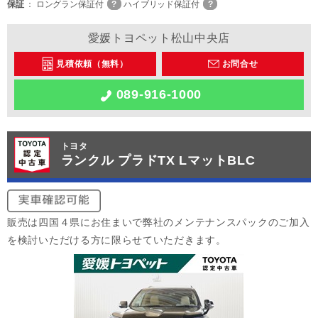
保証
ロングラン保証付
ハイブリッド保証付
愛媛トヨペット松山中央店
見積依頼（無料）
お問合せ
089-916-1000
トヨタ
ランクル プラドTX LマットBLC
販売は四国４県にお住まいで弊社のメンテナンスパックのご加入
を検討いただける方に限らせていただきます。