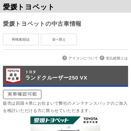
愛媛トヨペット
愛媛トヨペットの中古車情報
再検索/絞込
並べ替え
アイコンについて
支払総額とは
トヨタ
ランドクルーザー250 VX
販売は四国４県にお住まいで弊社のメンテナンスパックのご加入
を検討いただける方に限らせていただきます。