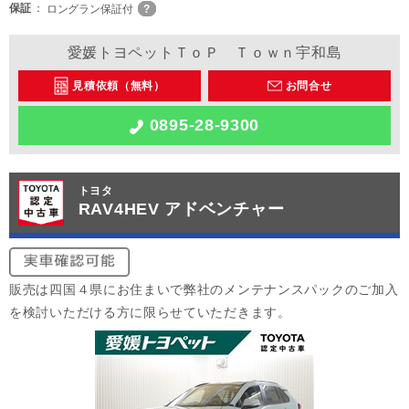
保証
ロングラン保証付
愛媛トヨペットＴｏＰ Ｔｏｗｎ宇和島
見積依頼（無料）
お問合せ
0895-28-9300
トヨタ
RAV4HEV アドベンチャー
販売は四国４県にお住まいで弊社のメンテナンスパックのご加入
を検討いただける方に限らせていただきます。