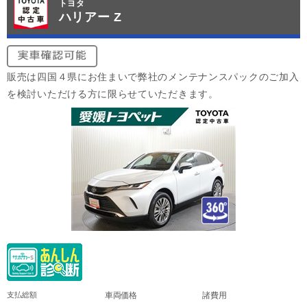
トヨタ
ハリアー Z
販売は四国４県にお住まいで弊社のメンテナンスパックのご加入
を検討いただける方に限らせていただきます。
支払総額
車両価格
諸費用