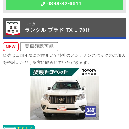
0898-32-6611
トヨタ
ランクル プラド TX L 70th
販売は四国４県にお住まいで弊社のメンテナンスパックのご加入
を検討いただける方に限らせていただきます。