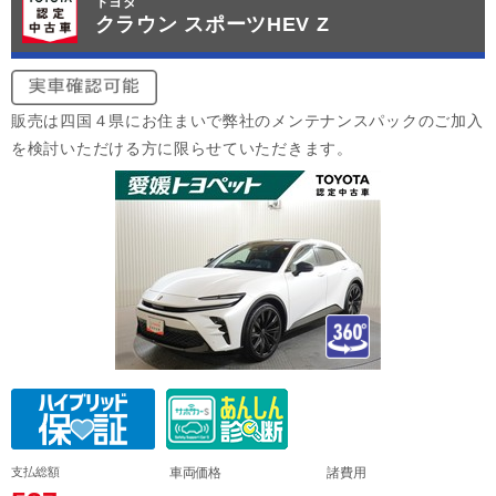
トヨタ
クラウン スポーツHEV Z
販売は四国４県にお住まいで弊社のメンテナンスパックのご加入
を検討いただける方に限らせていただきます。
支払総額
車両価格
諸費用