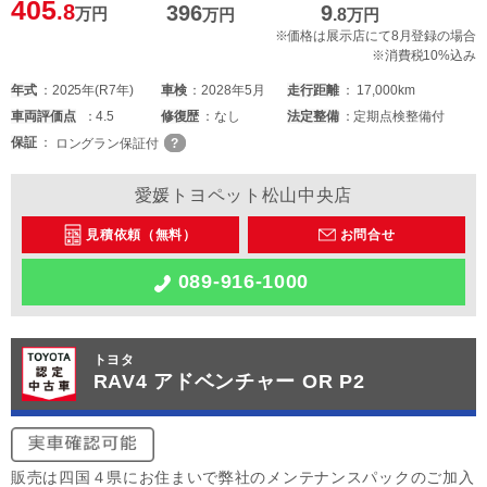
405
.8
396
9
万円
万円
.8
万円
※価格は展示店にて8月登録の場合
※消費税10%込み
年式
2025年(R7年)
車検
2028年5月
走行距離
17,000km
車両
評価点
4.5
修復歴
なし
法定整備
定期点検整備付
保証
ロングラン保証付
愛媛トヨペット松山中央店
見積依頼（無料）
お問合せ
089-916-1000
トヨタ
RAV4 アドベンチャー OR P2
販売は四国４県にお住まいで弊社のメンテナンスパックのご加入