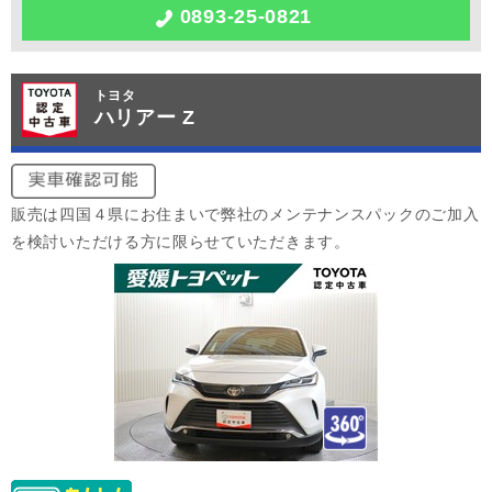
0893-25-0821
トヨタ
ハリアー Z
販売は四国４県にお住まいで弊社のメンテナンスパックのご加入
を検討いただける方に限らせていただきます。