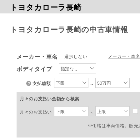
トヨタカローラ長崎
トヨタカローラ長崎の中古車情報
メーカー・車名
メーカー・車
選択しない
ボディタイプ
指定なし
下限
50万円
支払総額
～
月々のお支払い金額から検索
下限
上限
月々のお支払い
～
※価格は車両価格。販売