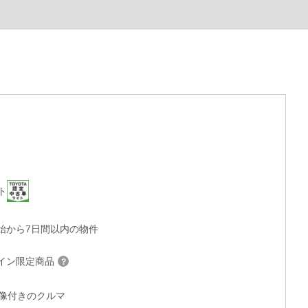
ト
始から7日間以内の物件
イン限定商品
°画像付きのクルマ