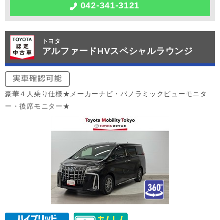
042-341-3121
トヨタ
アルファードHVスペシャルラウンジ
豪華４人乗り仕様★メーカーナビ・パノラミックビューモニタ
ー・後席モニター★