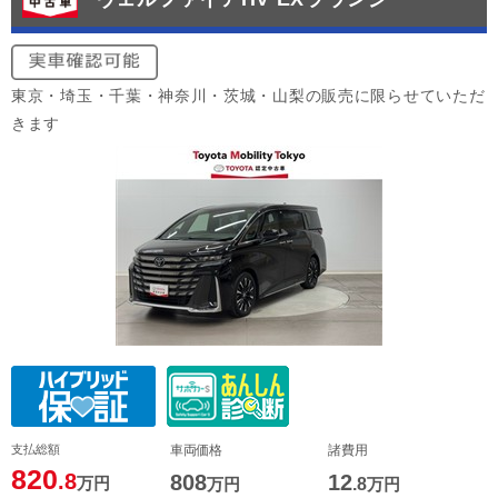
東京・埼玉・千葉・神奈川・茨城・山梨の販売に限らせていただ
きます
支払総額
車両価格
諸費用
820
.8
808
12
万円
万円
.8
万円