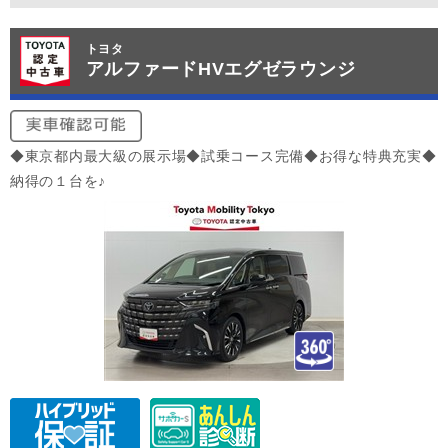
トヨタ
アルファードHVエグゼラウンジ
◆東京都内最大級の展示場◆試乗コース完備◆お得な特典充実◆
納得の１台を♪