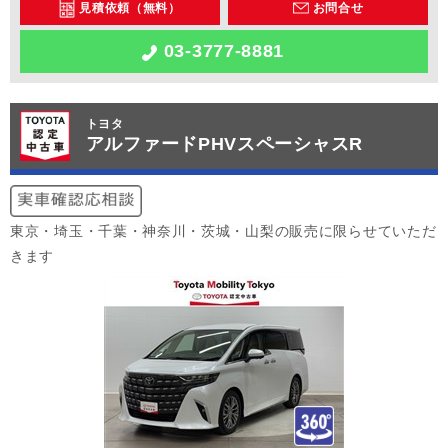
見積依頼（無料）
お問合せ
03-3777-8881
トヨタ
アルファードPHVスペーシャスR
東京・埼玉・千葉・神奈川・茨城・山梨の販売に限らせていただ
きます