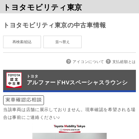
トヨタモビリティ東京
トヨタモビリティ東京の中古車情報
再検索/絞込
並べ替え
アイコンについて
支払総額とは
トヨタ
アルファードHVスペーシャスラウンシ
当該車両は店舗に展示しておりません。現車確認を希望される場
合は事前にご連絡ください♪