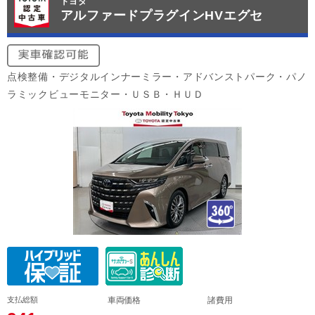
トヨタ
アルファードプラグインHVエグセ
点検整備・デジタルインナーミラー・アドバンストパーク・パノ
ラミックビューモニター・ＵＳＢ・ＨＵＤ
支払総額
車両価格
諸費用