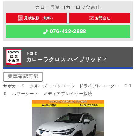
カローラ富山カーロッツ富山
見積依頼（無料）
お問合せ
076-428-2888
トヨタ
カローラクロス ハイブリッド Z
サポカーＳ クルーズコントロール ドライブレコーダー ＥＴ
Ｃ パワーシート メディアプレイヤー接続