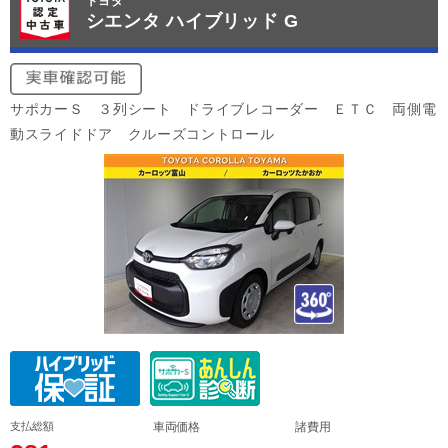
トヨタ
シエンタ ハイブリッド G
サポカーＳ ３列シート ドライブレコーダー ＥＴＣ 両側電
動スライドドア クルーズコントロール
支払総額
車両価格
諸費用