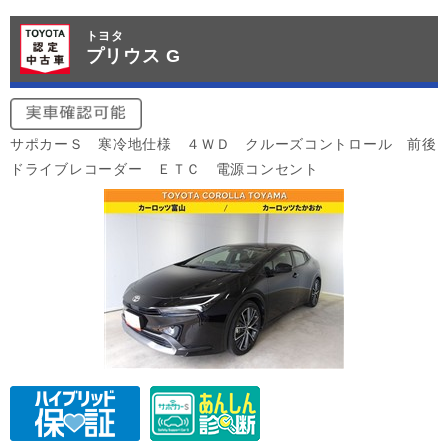
トヨタ
プリウス G
サポカーＳ 寒冷地仕様 ４ＷＤ クルーズコントロール 前後
ドライブレコーダー ＥＴＣ 電源コンセント