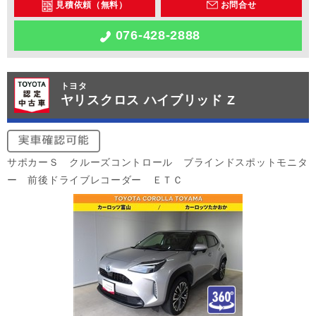
見積依頼（無料）
お問合せ
076-428-2888
トヨタ
ヤリスクロス ハイブリッド Z
サポカーＳ クルーズコントロール ブラインドスポットモニタ
ー 前後ドライブレコーダー ＥＴＣ