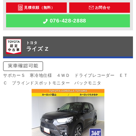
見積依頼（無料）
お問合せ
076-428-2888
トヨタ
ライズ Z
サポカーＳ 寒冷地仕様 ４ＷＤ ドライブレコーダー ＥＴ
Ｃ ブラインドスポットモニター バックモニタ