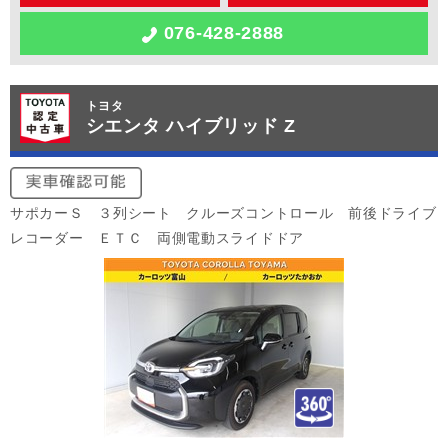
076-428-2888
トヨタ
シエンタ ハイブリッド Z
サポカーＳ ３列シート クルーズコントロール 前後ドライブ
レコーダー ＥＴＣ 両側電動スライドドア