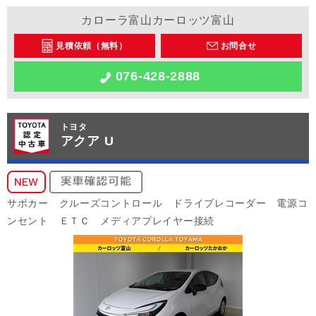
カローラ富山カーロッツ富山
見積依頼（無料）
お問合せ
076-428-2888
トヨタ
アクア U
サポカー クルーズコントロール ドライブレコーダー 電源コ
ンセント ＥＴＣ メディアプレイヤー接続