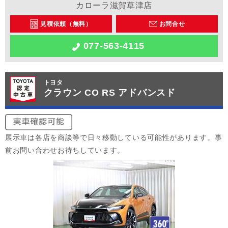
カローラ滋賀草津店
見積依頼（無料）
お問合せ
077-563-4115
トヨタ
クラウン CO RS アドバンスド
展示車は各店を商談等で日々移動している可能性があります。事
前お問い合わせお待ちしています。