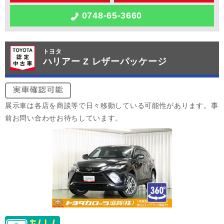
0748-65-3660
トヨタ
ハリアー Z レザーパッケージ
展示車は各店を商談等で日々移動している可能性があります。事
前お問い合わせお待ちしています。