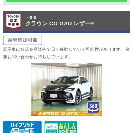
トヨタ
クラウン CO GAD レザーP
展示車は各店を商談等で日々移動している可能性があります。事
前お問い合わせお待ちしています。