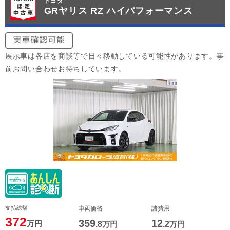
トヨタ
GRヤリス RZ ハイパフォーマンス
展示車は各店を商談等で日々移動している可能性があります。事
前お問い合わせお待ちしています。
支払総額
車両価格
諸費用
372
359
12
万円
.8
万円
.2
万円