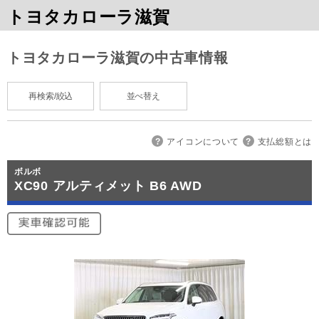
トヨタカローラ滋賀
トヨタカローラ滋賀の中古車情報
再検索/絞込
並べ替え
アイコンについて
支払総額とは
ボルボ
XC90 アルティメット B6 AWD