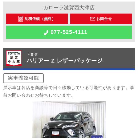
カローラ滋賀西大津店
見積依頼（無料）
お問合せ
077-525-4111
トヨタ
ハリアー Z レザーパッケージ
展示車は各店を商談等で日々移動している可能性があります。事
前お問い合わせお待ちしています。