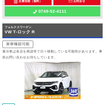
見積依頼（無料）
お問合せ
0749-52-4111
フォルクスワーゲン
VW T-ロック R
展示車は各店を商談等で日々移動している可能性があります。事
前お問い合わせお待ちしています。