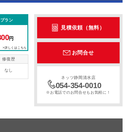
型プラン
見積依頼（無料）
800
円
>詳しくはこちら
お問合せ
修復歴
なし
ネッツ静岡清水店
054-354-0010
※お電話でのお問合せもお気軽に！