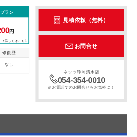
型プラン
見積依頼（無料）
200
円
>詳しくはこちら
お問合せ
修復歴
なし
ネッツ静岡清水店
054-354-0010
※お電話でのお問合せもお気軽に！