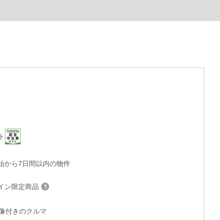
ト
始から7日間以内の物件
イン限定商品
°画像付きのクルマ