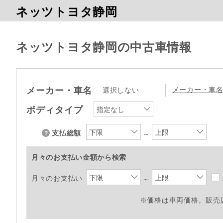
ネッツトヨタ静岡
ネッツトヨタ静岡の中古車情報
メーカー・車名
メーカー・車
選択しない
ボディタイプ
指定なし
下限
上限
支払総額
～
月々のお支払い金額から検索
下限
上限
月々のお支払い
～
※価格は車両価格。販売