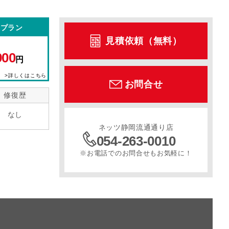
型プラン
見積依頼（無料）
900
円
>詳しくはこちら
お問合せ
修復歴
なし
ネッツ静岡流通通り店
054-263-0010
※お電話でのお問合せもお気軽に！