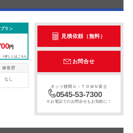
型プラン
見積依頼（無料）
700
円
>詳しくはこちら
お問合せ
修復歴
なし
ネッツ静岡Ｕ－ＴＯＷＮ富士
0545-53-7300
※お電話でのお問合せもお気軽に！