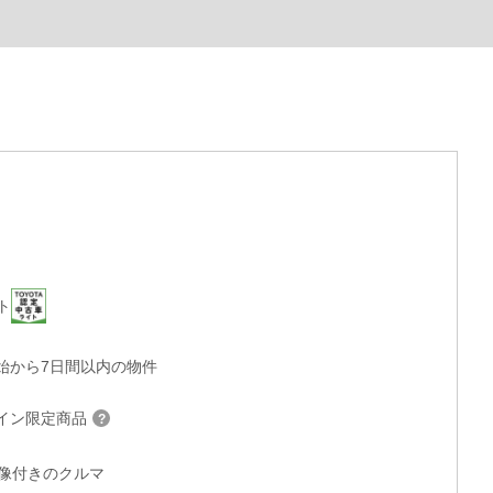
ト
始から7日間以内の物件
イン限定商品
°画像付きのクルマ