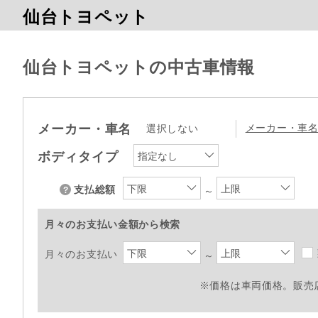
仙台トヨペット
仙台トヨペットの中古車情報
メーカー・車名
メーカー・車
選択しない
ボディタイプ
指定なし
下限
上限
支払総額
～
月々のお支払い金額から検索
下限
上限
月々のお支払い
～
※価格は車両価格。販売